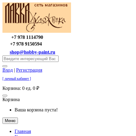
+7 978 1114790
+7 978 9150594
shop@hobby-paint.ru
Вход
|
Регистрация
[ личный кабинет ]
Корзина:
0 ед. 0 ₽
Корзина
Ваша корзина пуста!
Меню
Главная