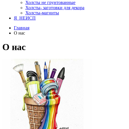
Холсты не грунтованные
Холсты- заготовки для декора
Холсты-магниты
Я_НЕИСП
Главная
О нас
О нас