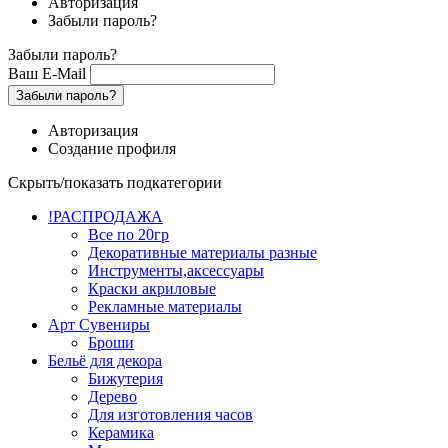
Авторизация
Забыли пароль?
Забыли пароль?
Ваш E-Mail
Забыли пароль?
Авторизация
Создание профиля
Скрыть/показать подкатегории
!РАСПРОДАЖА
Все по 20гр
Декоративные материалы разные
Инструменты,аксессуары
Краски акриловые
Рекламные материалы
Арт Сувениры
Броши
Бельё для декора
Бижутерия
Дерево
Для изготовления часов
Керамика