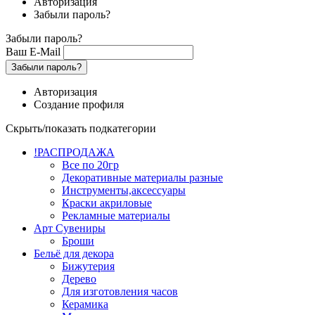
Авторизация
Забыли пароль?
Забыли пароль?
Ваш E-Mail
Забыли пароль?
Авторизация
Создание профиля
Скрыть/показать подкатегории
!РАСПРОДАЖА
Все по 20гр
Декоративные материалы разные
Инструменты,аксессуары
Краски акриловые
Рекламные материалы
Арт Сувениры
Броши
Бельё для декора
Бижутерия
Дерево
Для изготовления часов
Керамика