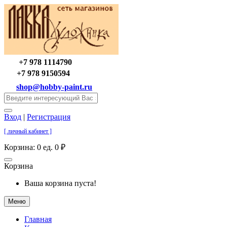
+7 978 1114790
+7 978 9150594
shop@hobby-paint.ru
Вход
|
Регистрация
[ личный кабинет ]
Корзина:
0 ед. 0 ₽
Корзина
Ваша корзина пуста!
Меню
Главная