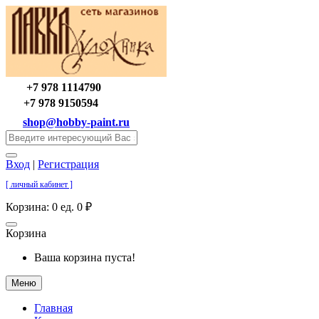
+7 978 1114790
+7 978 9150594
shop@hobby-paint.ru
Вход
|
Регистрация
[ личный кабинет ]
Корзина:
0 ед. 0 ₽
Корзина
Ваша корзина пуста!
Меню
Главная