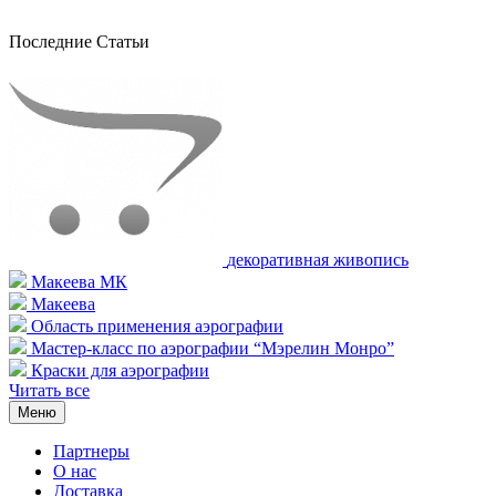
Последние Статьи
декоративная живопись
Макеева МК
Макеева
Область применения аэрографии
Мастер-класс по аэрографии “Мэрелин Монро”
Краски для аэрографии
Читать все
Меню
Партнеры
О нас
Доставка