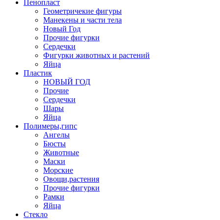
Пенопласт
Геометричекие фигуры
Манекены и части тела
Новый Год
Прочие фигурки
Сердечки
Фигурки животных и растений
Яйца
Пластик
НОВЫЙ ГОД
Прочие
Сердечки
Шары
Яйца
Полимеры,гипс
Ангелы
Бюсты
Животные
Маски
Морские
Овощи,растения
Прочие фигурки
Рамки
Яйца
Стекло