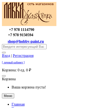
+7 978 1114790
+7 978 9150594
shop@hobby-paint.ru
Вход
|
Регистрация
[ личный кабинет ]
Корзина:
0 ед. 0 ₽
Корзина
Ваша корзина пуста!
Меню
Главная