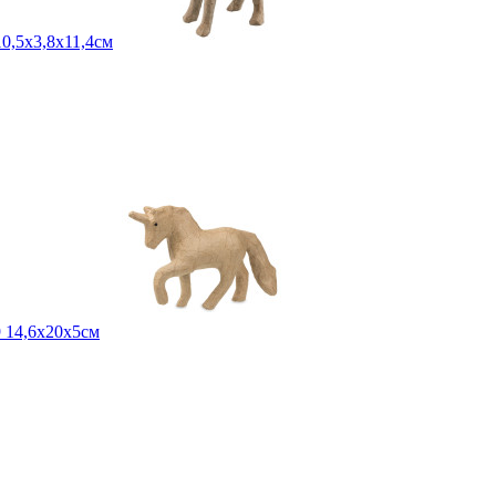
0,5х3,8х11,4см
 14,6х20х5см