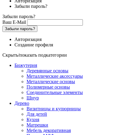
Авторизация
Забыли пароль?
Забыли пароль?
Ваш E-Mail
Забыли пароль?
Авторизация
Создание профиля
Скрыть/показать подкатегории
Бижутерия
Деревянные основы
Металлические аксессуары
Металлические основы
Полимерные основы
Соединительные элементы
Шнур
Дерево
Визитницы и купюрницы
Для детей
Кухня
Матрешки
Мебель декоративная