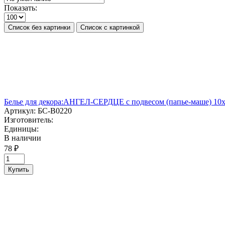
Показать:
Список без картинки
Список с картинкой
Белье для декора:АНГЕЛ-СЕРДЦЕ с подвесом (папье-маше) 10
Артикул:
БС-В0220
Изготовитель:
Единицы:
В наличии
78 ₽
Купить