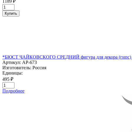
1189 ₽
Купить
*БЮСТ ЧАЙКОВСКОГО СРЕДНИЙ фигура для декора (гипс) 
Артикул:
АР-673
Изготовитель:
Россия
Единицы:
495 ₽
Подробнее