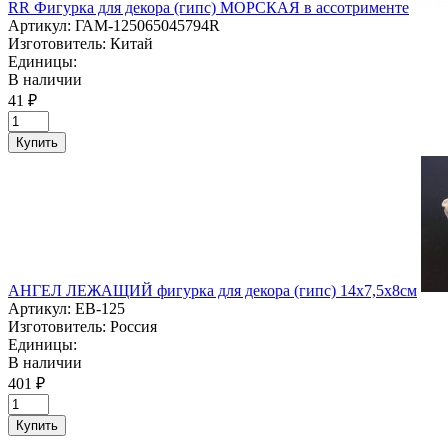
RR Фигурка для декора (гипс) МОРСКАЯ в ассотрименте
Артикул:
ГАМ-125065045794R
Изготовитель:
Китай
Единицы:
В наличии
41 ₽
Купить
АНГЕЛ ЛЕЖАЩИЙ фигурка для декора (гипс) 14х7,5х8см
Артикул:
ЕВ-125
Изготовитель:
Россия
Единицы:
В наличии
401 ₽
Купить