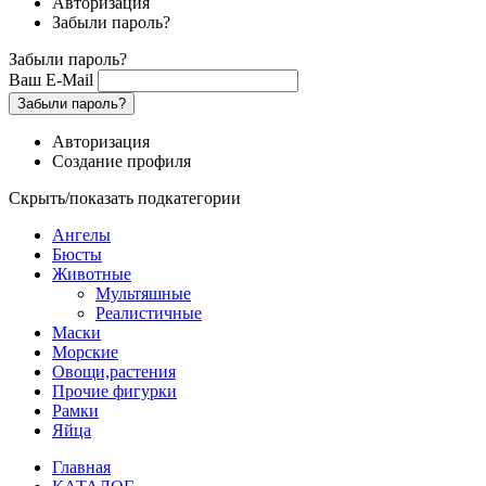
Авторизация
Забыли пароль?
Забыли пароль?
Ваш E-Mail
Забыли пароль?
Авторизация
Создание профиля
Скрыть/показать подкатегории
Ангелы
Бюсты
Животные
Мультяшные
Реалистичные
Маски
Морские
Овощи,растения
Прочие фигурки
Рамки
Яйца
Главная