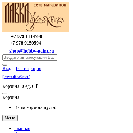
+7 978 1114790
+7 978 9150594
shop@hobby-paint.ru
Вход
|
Регистрация
[ личный кабинет ]
Корзина:
0 ед. 0 ₽
Корзина
Ваша корзина пуста!
Меню
Главная