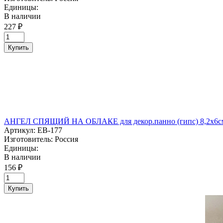
Единицы:
В наличии
227 ₽
Купить
АНГЕЛ СПЯЩИЙ НА ОБЛАКЕ для декор.панно (гипс) 8,2х6с
Артикул:
ЕВ-177
Изготовитель:
Россия
Единицы:
В наличии
156 ₽
Купить