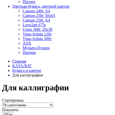
Прочее
Цветная бумага, цветной картон
Canson 240г А4
Canson 250г 50х65
Canson 250г А4
Love2art 675г
Ursus 300г 20х30
Vista-Artista 120г
Vista-Artista 300г
ЛЛХ
Мульти-Пульти
Прочие
Главная
КАТАЛОГ
Бумага и картон
Для каллиграфии
Для каллиграфии
Сортировка:
Показать: