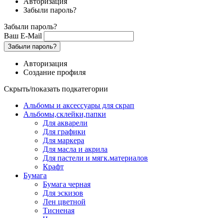
Авторизация
Забыли пароль?
Забыли пароль?
Ваш E-Mail
Забыли пароль?
Авторизация
Создание профиля
Скрыть/показать подкатегории
Альбомы и аксессуары для скрап
Альбомы,склейки,папки
Для акварели
Для графики
Для маркера
Для масла и акрила
Для пастели и мягк.материалов
Крафт
Бумага
Бумага черная
Для эскизов
Лен цветной
Тисненая