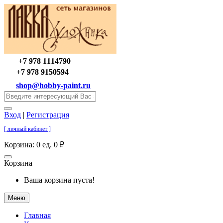
+7 978 1114790
+7 978 9150594
shop@hobby-paint.ru
Вход
|
Регистрация
[ личный кабинет ]
Корзина:
0 ед. 0 ₽
Корзина
Ваша корзина пуста!
Меню
Главная