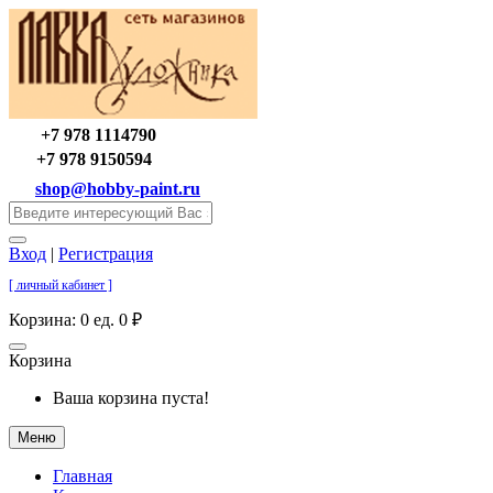
+7 978 1114790
+7 978 9150594
shop@hobby-paint.ru
Вход
|
Регистрация
[ личный кабинет ]
Корзина:
0 ед. 0 ₽
Корзина
Ваша корзина пуста!
Меню
Главная