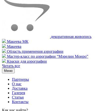
декоративная живопись
Макеева МК
Макеева
Область применения аэрографии
Мастер-класс по аэрографии “Мэрелин Монро”
Краски для аэрографии
Читать все
Меню
Партнеры
О нас
Доставка
Галерея
Статьи
Контакты
Как наc найти?