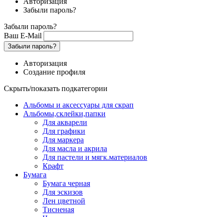
Авторизация
Забыли пароль?
Забыли пароль?
Ваш E-Mail
Забыли пароль?
Авторизация
Создание профиля
Скрыть/показать подкатегории
Альбомы и аксессуары для скрап
Альбомы,склейки,папки
Для акварели
Для графики
Для маркера
Для масла и акрила
Для пастели и мягк.материалов
Крафт
Бумага
Бумага черная
Для эскизов
Лен цветной
Тисненая