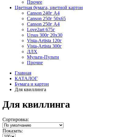
Прочее
Цветная бумага, цветной картон
Canson 240г А4
Canson 250г 50х65
Canson 250г А4
Love2art 675г
Ursus 300г 20х30
Vista-Artista 120г
Vista-Artista 300г
ЛЛХ
Мульти-Пульти
Прочие
Главная
КАТАЛОГ
Бумага и картон
Для квиллинга
Для квиллинга
Сортировка:
Показать: