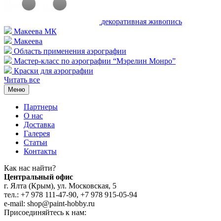
декоративная живопись
Макеева МК
Макеева
Область применения аэрографии
Мастер-класс по аэрографии “Мэрелин Монро”
Краски для аэрографии
Читать все
Меню
Партнеры
О нас
Доставка
Галерея
Статьи
Контакты
Как наc найти?
Центральный офис
г. Ялта (Крым), ул. Московская, 5
тел.: +7 978 111-47-90, +7 978 915-05-94
e-mail: shop@paint-hobby.ru
Присоединяйтесь к нам: