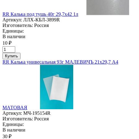
RR Калька под тушь 40г 29,7х42 1л
Артикул:
ЛЛХ-КБЛ-3899R
Изготовитель:
Россия
Единицы:
В наличии
10 ₽
Купить
RR Калька унивесальная 93г МАЛЕВИЧЪ 21х29,7 А4
МАТОВАЯ
Артикул:
МЧ-195154R
Изготовитель:
Россия
Единицы:
В наличии
30 ₽