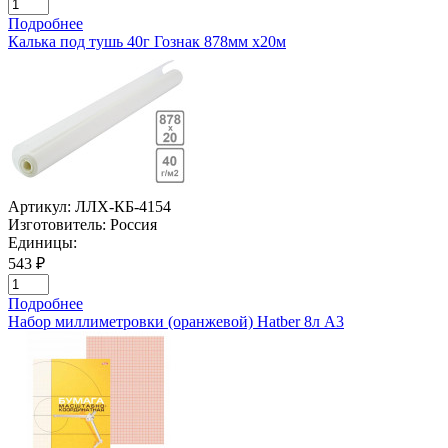
Подробнее
Калька под тушь 40г Гознак 878мм х20м
Артикул:
ЛЛХ-КБ-4154
Изготовитель:
Россия
Единицы:
543 ₽
Подробнее
Набор миллиметровки (оранжевой) Hatber 8л А3