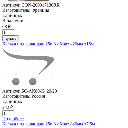
Артикул:
CON-200017136RR
Изготовитель:
Франция
Единицы:
В наличии
68 ₽
Купить
Калька под карандаш 25г AstKanz 420мм х15м
Артикул:
БС-АК80-К420/20
Изготовитель:
Россия
Единицы:
242 ₽
Подробнее
Калька под карандаш 25г AstKanz 840мм х7,5м