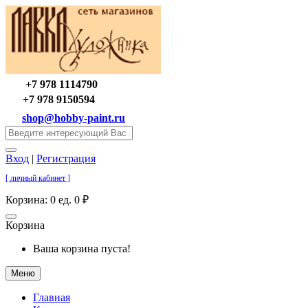
+7 978 1114790
+7 978 9150594
shop@hobby-paint.ru
Вход
|
Регистрация
[ личный кабинет ]
Корзина:
0 ед. 0 ₽
Корзина
Ваша корзина пуста!
Меню
Главная