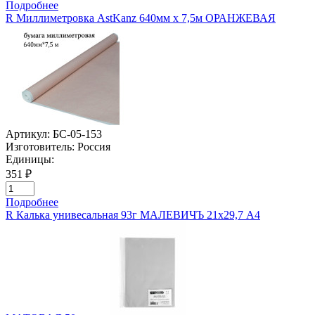
Подробнее
R Миллиметровка AstKanz 640мм х 7,5м ОРАНЖЕВАЯ
Артикул:
БС-05-153
Изготовитель:
Россия
Единицы:
351 ₽
Подробнее
R Калька унивесальная 93г МАЛЕВИЧЪ 21х29,7 А4