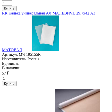
Купить
RR Калька унивесальная 93г МАЛЕВИЧЪ 29,7х42 А3
МАТОВАЯ
Артикул:
МЧ-195155R
Изготовитель:
Россия
Единицы:
В наличии
57 ₽
Купить