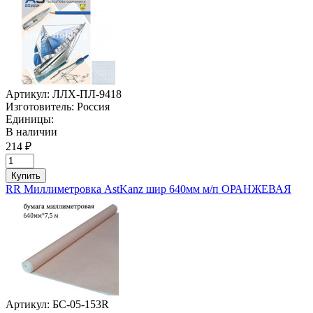
Артикул:
ЛЛХ-ПЛ-9418
Изготовитель:
Россия
Единицы:
В наличии
214 ₽
Купить
RR Миллиметровка AstKanz шир 640мм м/п ОРАНЖЕВАЯ
Артикул:
БС-05-153R