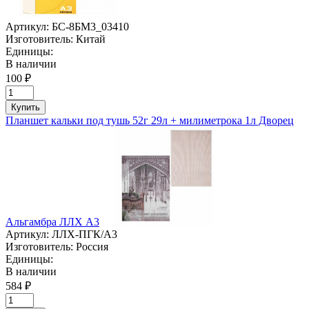
Артикул:
БС-8БМ3_03410
Изготовитель:
Китай
Единицы:
В наличии
100 ₽
Купить
Планшет кальки под тушь 52г 29л + милиметрока 1л Дворец
Альгамбра ЛЛХ А3
Артикул:
ЛЛХ-ПГК/А3
Изготовитель:
Россия
Единицы:
В наличии
584 ₽