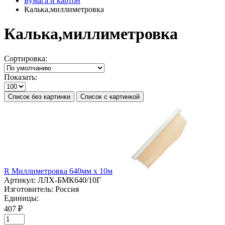
Бумага и картон
Калька,миллиметровка
Калька,миллиметровка
Сортировка:
Показать:
Список без картинки
Список с картинкой
R Миллиметровка 640мм х 10м
Артикул:
ЛЛХ-БМК640/10Г
Изготовитель:
Россия
Единицы:
407 ₽