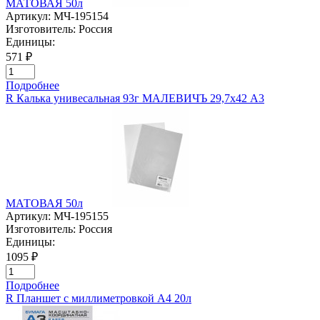
МАТОВАЯ 50л
Артикул:
МЧ-195154
Изготовитель:
Россия
Единицы:
571 ₽
Подробнее
R Калька унивесальная 93г МАЛЕВИЧЪ 29,7х42 А3
МАТОВАЯ 50л
Артикул:
МЧ-195155
Изготовитель:
Россия
Единицы:
1095 ₽
Подробнее
R Планшет с миллиметровкой А4 20л