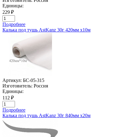
Изготовитель:
Россия
Единицы:
229 ₽
Подробнее
Калька под тушь AstKanz 30г 420мм х10м
Артикул:
БС-05-315
Изготовитель:
Россия
Единицы:
112 ₽
Подробнее
Калька под тушь AstKanz 30г 840мм х20м