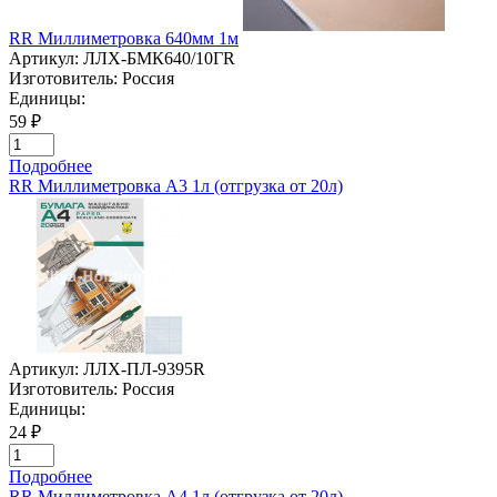
RR Миллиметровка 640мм 1м
Артикул:
ЛЛХ-БМК640/10ГR
Изготовитель:
Россия
Единицы:
59 ₽
Подробнее
RR Миллиметровка А3 1л (отгрузка от 20л)
Артикул:
ЛЛХ-ПЛ-9395R
Изготовитель:
Россия
Единицы:
24 ₽
Подробнее
RR Миллиметровка А4 1л (отгрузка от 20л)