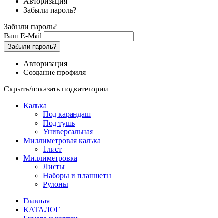
Авторизация
Забыли пароль?
Забыли пароль?
Ваш E-Mail
Забыли пароль?
Авторизация
Создание профиля
Скрыть/показать подкатегории
Калька
Под карандаш
Под тушь
Универсальная
Миллиметровая калька
1лист
Миллиметровка
Листы
Наборы и планшеты
Рулоны
Главная
КАТАЛОГ