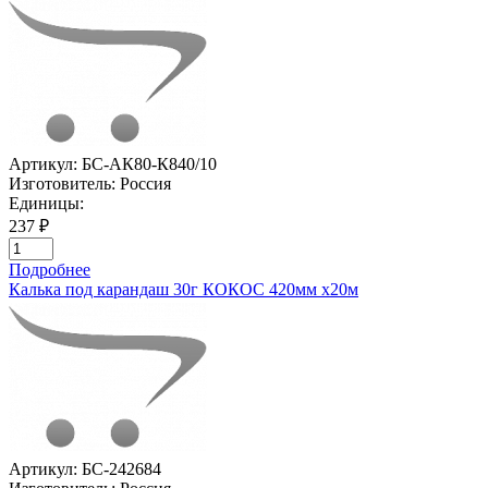
Артикул:
БС-АК80-К840/10
Изготовитель:
Россия
Единицы:
237 ₽
Подробнее
Калька под карандаш 30г КОКОС 420мм х20м
Артикул:
БС-242684