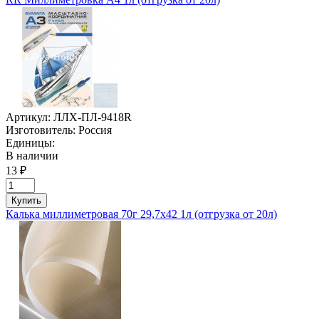
Артикул:
ЛЛХ-ПЛ-9418R
Изготовитель:
Россия
Единицы:
В наличии
13 ₽
Купить
Калька миллиметровая 70г 29,7х42 1л (отгрузка от 20л)