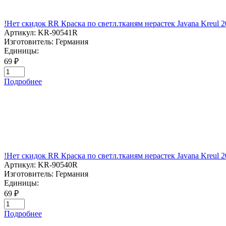
!Нет скидок RR Краска по светл.тканям нерастек Javana Kre
Артикул:
KR-90541R
Изготовитель:
Германия
Единицы:
69 ₽
Подробнее
!Нет скидок RR Краска по светл.тканям нерастек Javana K
Артикул:
KR-90540R
Изготовитель:
Германия
Единицы:
69 ₽
Подробнее