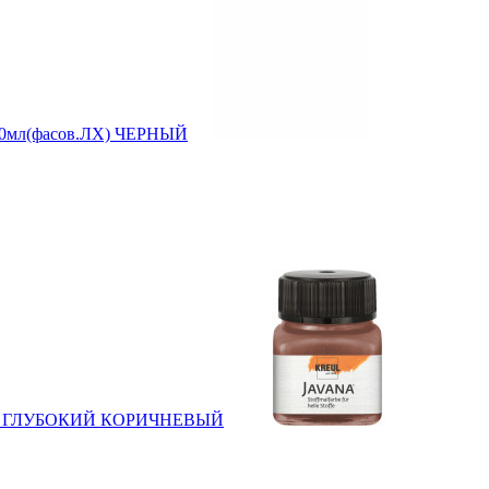
l 20мл(фасов.ЛХ) ЧЕРНЫЙ
l 20мл ГЛУБОКИЙ КОРИЧНЕВЫЙ