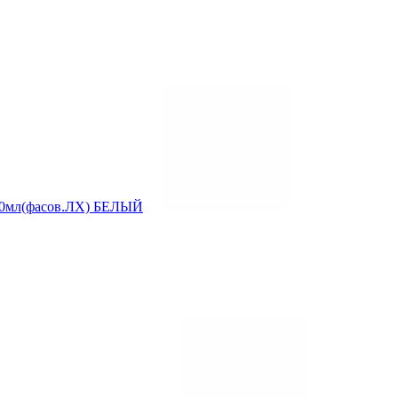
l 20мл(фасов.ЛХ) БЕЛЫЙ