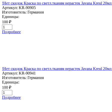
!Нет скидок Краска по светл.тканям нерастек Javana Kreul
Артикул:
KR-90905
Изготовитель:
Германия
Единицы:
100 ₽
Подробнее
!Нет скидок Краска по светл.тканям нерастек Javana Kreul 2
Артикул:
KR-90941
Изготовитель:
Германия
Единицы:
100 ₽
Подробнее