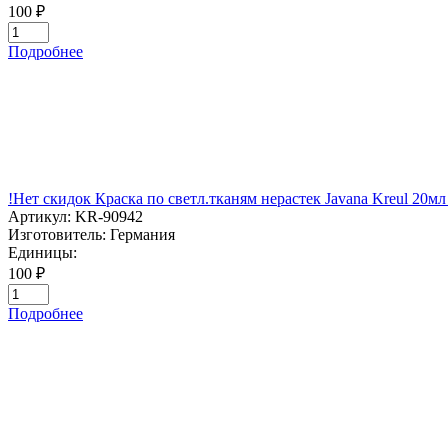
100 ₽
Подробнее
!Нет скидок Краска по светл.тканям нерастек Javana Kreul 2
Артикул:
KR-90942
Изготовитель:
Германия
Единицы:
100 ₽
Подробнее