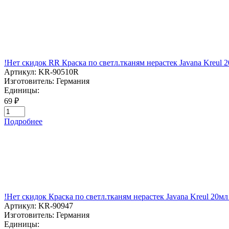
!Нет скидок RR Краска по светл.тканям нерастек Javana Kreu
Артикул:
KR-90510R
Изготовитель:
Германия
Единицы:
69 ₽
Подробнее
!Нет скидок Краска по светл.тканям нерастек Javana Kreu
Артикул:
KR-90947
Изготовитель:
Германия
Единицы: