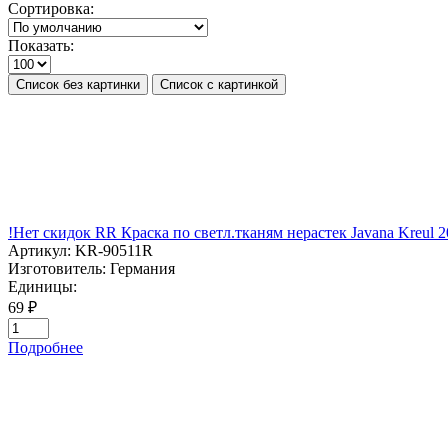
Сортировка:
Показать:
Список без картинки
Список с картинкой
!Нет скидок RR Краска по светл.тканям нерастек Javana Kreu
Артикул:
KR-90511R
Изготовитель:
Германия
Единицы:
69 ₽
Подробнее