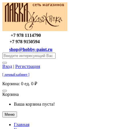
+7 978 1114790
+7 978 9150594
shop@hobby-paint.ru
Вход
|
Регистрация
[ личный кабинет ]
Корзина:
0 ед. 0 ₽
Корзина
Ваша корзина пуста!
Меню
Главная