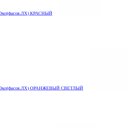
ul 20мл(фасов.ЛХ) КРАСНЫЙ
reul 20мл(фасов.ЛХ) ОРАНЖЕВЫЙ СВЕТЛЫЙ