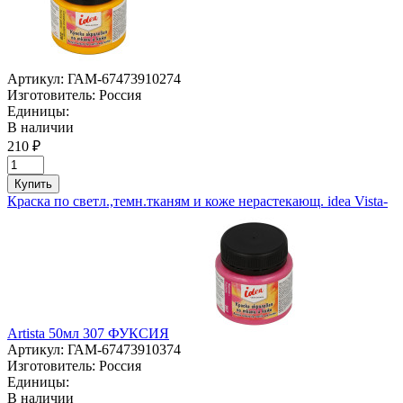
Артикул:
ГАМ-67473910274
Изготовитель:
Россия
Единицы:
В наличии
210 ₽
Купить
Краска по светл.,темн.тканям и коже нерастекающ. idea Vista-
Artista 50мл 307 ФУКСИЯ
Артикул:
ГАМ-67473910374
Изготовитель:
Россия
Единицы:
В наличии