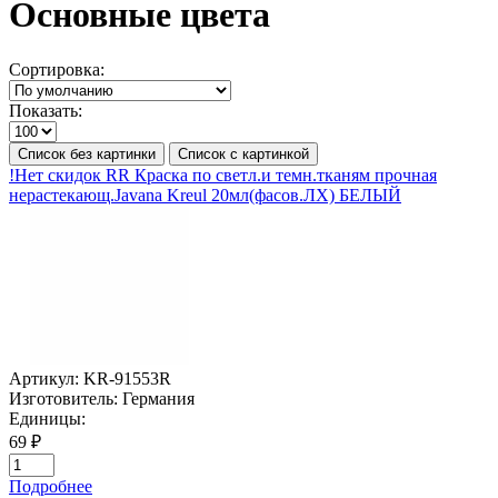
Основные цвета
Сортировка:
Показать:
Список без картинки
Список с картинкой
!Нет скидок RR Краска по светл.и темн.тканям прочная
нерастекающ.Javana Kreul 20мл(фасов.ЛХ) БЕЛЫЙ
Артикул:
KR-91553R
Изготовитель:
Германия
Единицы:
69 ₽
Подробнее