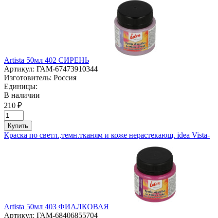
Artista 50мл 402 СИРЕНЬ
Артикул:
ГАМ-67473910344
Изготовитель:
Россия
Единицы:
В наличии
210 ₽
Купить
Краска по светл.,темн.тканям и коже нерастекающ. idea Vista-
Artista 50мл 403 ФИАЛКОВАЯ
Артикул:
ГАМ-68406855704