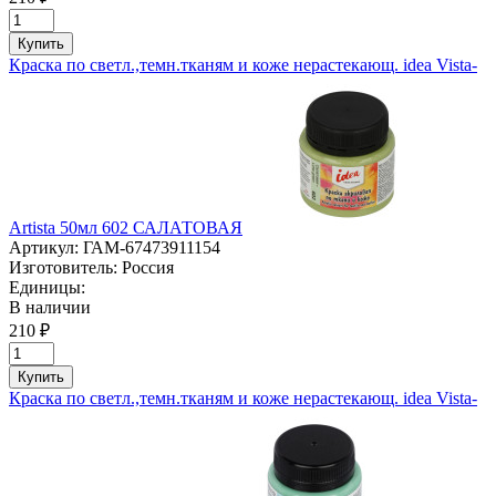
Купить
Краска по светл.,темн.тканям и коже нерастекающ. idea Vista-
Artista 50мл 602 САЛАТОВАЯ
Артикул:
ГАМ-67473911154
Изготовитель:
Россия
Единицы:
В наличии
210 ₽
Купить
Краска по светл.,темн.тканям и коже нерастекающ. idea Vista-