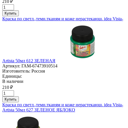
210 ₽
Купить
Краска по светл.,темн.тканям и коже нерастекающ. idea Vista-
Artista 50мл 612 ЗЕЛЕНАЯ
Артикул:
ГАМ-67473910514
Изготовитель:
Россия
Единицы:
В наличии
210 ₽
Купить
Краска по светл.,темн.тканям и коже нерастекающ. idea Vista-
Artista 50мл 627 ЗЕЛЕНОЕ ЯБЛОКО