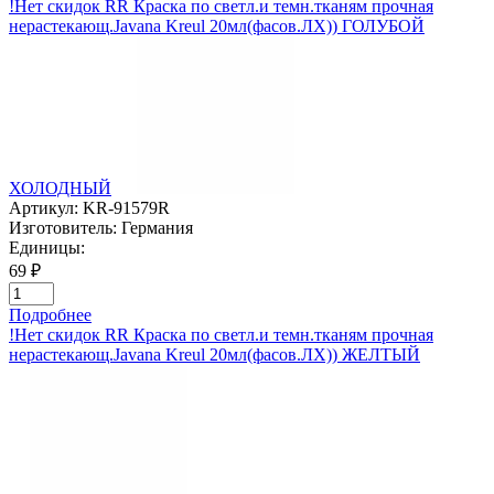
!Нет скидок RR Краска по светл.и темн.тканям прочная
нерастекающ.Javana Kreul 20мл(фасов.ЛХ)) ГОЛУБОЙ
ХОЛОДНЫЙ
Артикул:
KR-91579R
Изготовитель:
Германия
Единицы:
69 ₽
Подробнее
!Нет скидок RR Краска по светл.и темн.тканям прочная
нерастекающ.Javana Kreul 20мл(фасов.ЛХ)) ЖЕЛТЫЙ