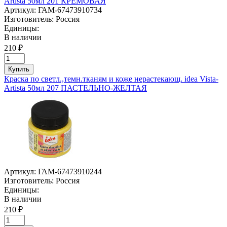
Artista 50мл 201 КРЕМОВАЯ
Артикул:
ГАМ-67473910734
Изготовитель:
Россия
Единицы:
В наличии
210 ₽
Купить
Краска по светл.,темн.тканям и коже нерастекающ. idea Vista-
Artista 50мл 207 ПАСТЕЛЬНО-ЖЕЛТАЯ
Артикул:
ГАМ-67473910244
Изготовитель:
Россия
Единицы:
В наличии
210 ₽