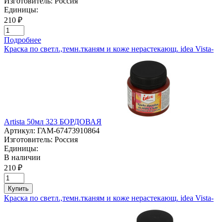
Изготовитель:
Россия
Единицы:
210 ₽
Подробнее
Краска по светл.,темн.тканям и коже нерастекающ. idea Vista-
Artista 50мл 323 БОРДОВАЯ
Артикул:
ГАМ-67473910864
Изготовитель:
Россия
Единицы:
В наличии
210 ₽
Купить
Краска по светл.,темн.тканям и коже нерастекающ. idea Vista-