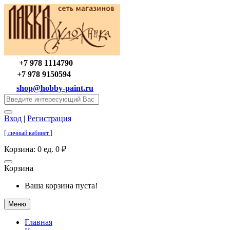
+7 978 1114790
+7 978 9150594
shop@hobby-paint.ru
Вход
|
Регистрация
[ личный кабинет ]
Корзина:
0 ед. 0 ₽
Корзина
Ваша корзина пуста!
Меню
Главная