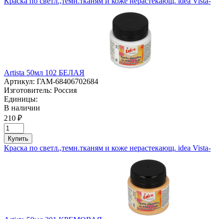
Краска по светл.,темн.тканям и коже нерастекающ. idea Vista-
Artista 50мл 102 БЕЛАЯ
Артикул:
ГАМ-68406702684
Изготовитель:
Россия
Единицы:
В наличии
210 ₽
Купить
Краска по светл.,темн.тканям и коже нерастекающ. idea Vista-