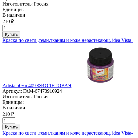
Изготовитель:
Россия
Единицы:
В наличии
210 ₽
Купить
Краска по светл.,темн.тканям и коже нерастекающ. idea Vista-
Artista 50мл 409 ФИОЛЕТОВАЯ
Артикул:
ГАМ-67473910924
Изготовитель:
Россия
Единицы:
В наличии
210 ₽
Купить
Краска по светл.,темн.тканям и коже нерастекающ. idea Vista-