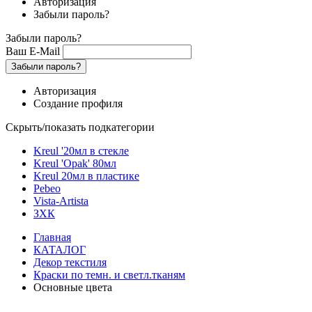
Авторизация
Забыли пароль?
Забыли пароль?
Ваш E-Mail
Забыли пароль?
Авторизация
Создание профиля
Скрыть/показать подкатегории
Kreul '20мл в стекле
Kreul 'Opak' 80мл
Kreul 20мл в пластике
Pebeo
Vista-Artista
ЗХК
Главная
КАТАЛОГ
Декор текстиля
Краски по темн. и светл.тканям
Основные цвета