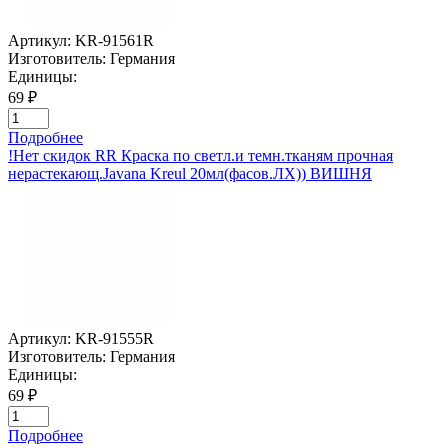
Артикул:
KR-91561R
Изготовитель:
Германия
Единицы:
69 ₽
Подробнее
!Нет скидок RR Краска по светл.и темн.тканям прочная
нерастекающ.Javana Kreul 20мл(фасов.ЛХ)) ВИШНЯ
Артикул:
KR-91555R
Изготовитель:
Германия
Единицы:
69 ₽
Подробнее