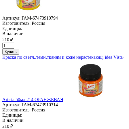
Артикул:
ГАМ-67473910794
Изготовитель:
Россия
Единицы:
В наличии
210 ₽
Купить
Краска по светл.,темн.тканям и коже нерастекающ. idea Vista-
Artista 50мл 214 ОРАНЖЕВАЯ
Артикул:
ГАМ-67473910314
Изготовитель:
Россия
Единицы:
В наличии
210 ₽