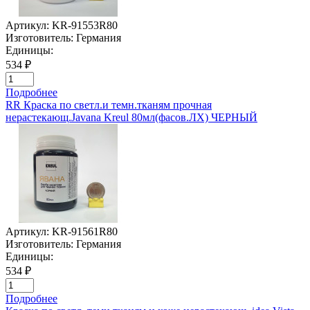
Артикул:
KR-91553R80
Изготовитель:
Германия
Единицы:
534 ₽
Подробнее
RR Краска по светл.и темн.тканям прочная
нерастекающ.Javana Kreul 80мл(фасов.ЛХ) ЧЕРНЫЙ
Артикул:
KR-91561R80
Изготовитель:
Германия
Единицы:
534 ₽
Подробнее