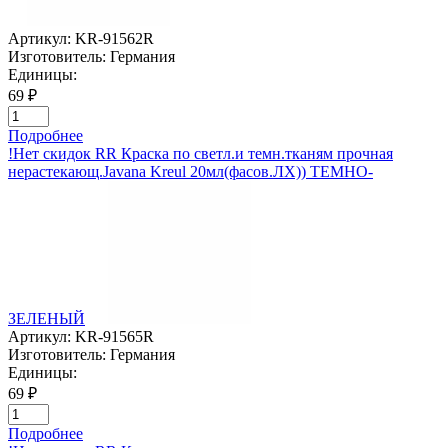
Артикул:
KR-91562R
Изготовитель:
Германия
Единицы:
69 ₽
Подробнее
!Нет скидок RR Краска по светл.и темн.тканям прочная
нерастекающ.Javana Kreul 20мл(фасов.ЛХ)) ТЕМНО-
ЗЕЛЕНЫЙ
Артикул:
KR-91565R
Изготовитель:
Германия
Единицы:
69 ₽
Подробнее