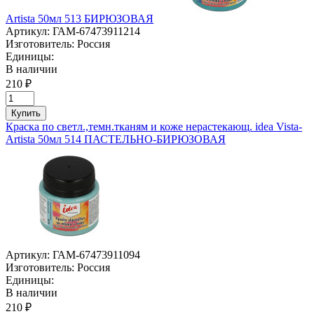
Artista 50мл 513 БИРЮЗОВАЯ
Артикул:
ГАМ-67473911214
Изготовитель:
Россия
Единицы:
В наличии
210 ₽
Купить
Краска по светл.,темн.тканям и коже нерастекающ. idea Vista-
Artista 50мл 514 ПАСТЕЛЬНО-БИРЮЗОВАЯ
Артикул:
ГАМ-67473911094
Изготовитель:
Россия
Единицы:
В наличии
210 ₽