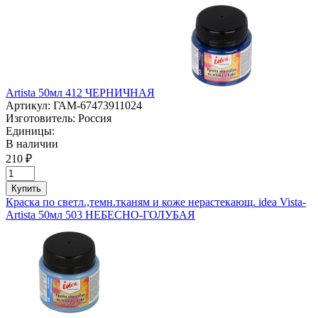
Artista 50мл 412 ЧЕРНИЧНАЯ
Артикул:
ГАМ-67473911024
Изготовитель:
Россия
Единицы:
В наличии
210 ₽
Купить
Краска по светл.,темн.тканям и коже нерастекающ. idea Vista-
Artista 50мл 503 НЕБЕСНО-ГОЛУБАЯ