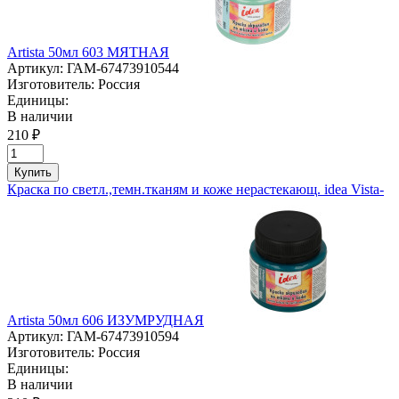
Artista 50мл 603 МЯТНАЯ
Артикул:
ГАМ-67473910544
Изготовитель:
Россия
Единицы:
В наличии
210 ₽
Купить
Краска по светл.,темн.тканям и коже нерастекающ. idea Vista-
Artista 50мл 606 ИЗУМРУДНАЯ
Артикул:
ГАМ-67473910594
Изготовитель:
Россия
Единицы:
В наличии