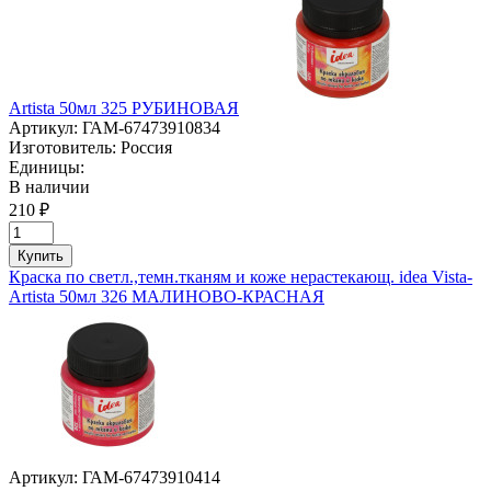
Artista 50мл 325 РУБИНОВАЯ
Артикул:
ГАМ-67473910834
Изготовитель:
Россия
Единицы:
В наличии
210 ₽
Купить
Краска по светл.,темн.тканям и коже нерастекающ. idea Vista-
Artista 50мл 326 МАЛИНОВО-КРАСНАЯ
Артикул:
ГАМ-67473910414