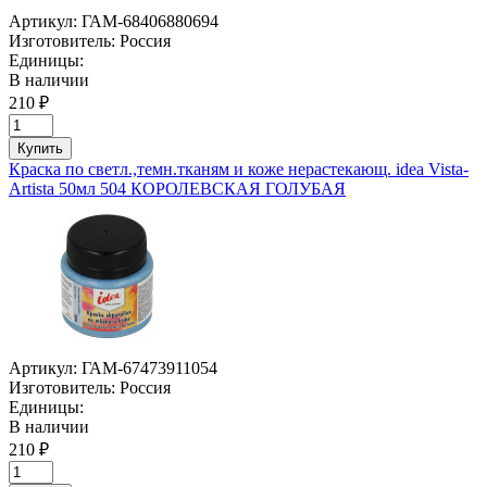
Артикул:
ГАМ-68406880694
Изготовитель:
Россия
Единицы:
В наличии
210 ₽
Купить
Краска по светл.,темн.тканям и коже нерастекающ. idea Vista-
Artista 50мл 504 КОРОЛЕВСКАЯ ГОЛУБАЯ
Артикул:
ГАМ-67473911054
Изготовитель:
Россия
Единицы:
В наличии
210 ₽