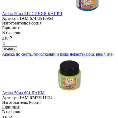
Artista 50мл 517 СИНЯЯ КАПРИ
Артикул:
ГАМ-67473910964
Изготовитель:
Россия
Единицы:
В наличии
210 ₽
Купить
Краска по светл.,темн.тканям и коже нерастекающ. idea Vista-
Artista 50мл 601 ЛАЙМ
Артикул:
ГАМ-67473911124
Изготовитель:
Россия
Единицы:
В наличии
210 ₽