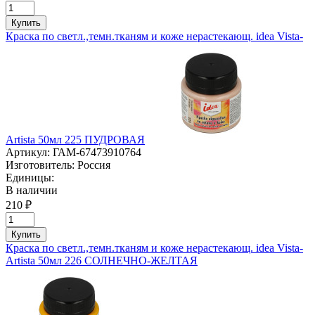
Купить
Краска по светл.,темн.тканям и коже нерастекающ. idea Vista-
Artista 50мл 225 ПУДРОВАЯ
Артикул:
ГАМ-67473910764
Изготовитель:
Россия
Единицы:
В наличии
210 ₽
Купить
Краска по светл.,темн.тканям и коже нерастекающ. idea Vista-
Artista 50мл 226 СОЛНЕЧНО-ЖЕЛТАЯ