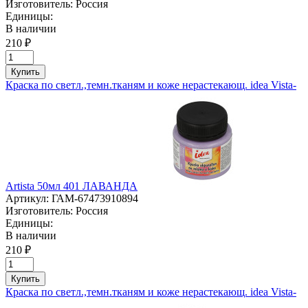
Изготовитель:
Россия
Единицы:
В наличии
210 ₽
Купить
Краска по светл.,темн.тканям и коже нерастекающ. idea Vista-
Artista 50мл 401 ЛАВАНДА
Артикул:
ГАМ-67473910894
Изготовитель:
Россия
Единицы:
В наличии
210 ₽
Купить
Краска по светл.,темн.тканям и коже нерастекающ. idea Vista-