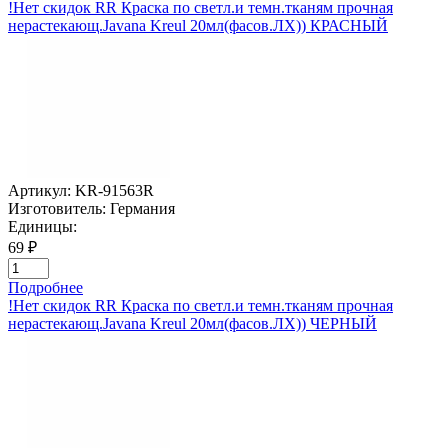
!Нет скидок RR Краска по светл.и темн.тканям прочная
нерастекающ.Javana Kreul 20мл(фасов.ЛХ)) КРАСНЫЙ
Артикул:
KR-91563R
Изготовитель:
Германия
Единицы:
69 ₽
Подробнее
!Нет скидок RR Краска по светл.и темн.тканям прочная
нерастекающ.Javana Kreul 20мл(фасов.ЛХ)) ЧЕРНЫЙ