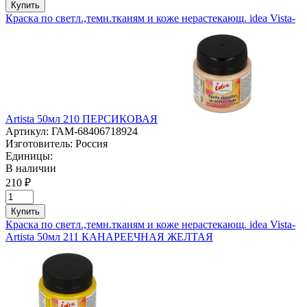
Купить
Краска по светл.,темн.тканям и коже нерастекающ. idea Vista-
Artista 50мл 210 ПЕРСИКОВАЯ
Артикул:
ГАМ-68406718924
Изготовитель:
Россия
Единицы:
В наличии
210 ₽
Купить
Краска по светл.,темн.тканям и коже нерастекающ. idea Vista-
Artista 50мл 211 КАНАРЕЕЧНАЯ ЖЕЛТАЯ