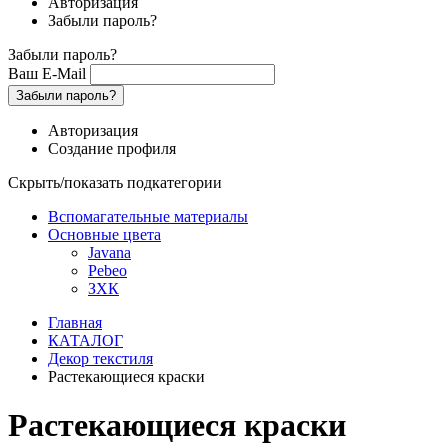
Авторизация
Забыли пароль?
Забыли пароль?
Ваш E-Mail
Забыли пароль?
Авторизация
Создание профиля
Скрыть/показать подкатегории
Вспомагательные материалы
Основные цвета
Javana
Pebeo
ЗХК
Главная
КАТАЛОГ
Декор текстиля
Растекающиеся краски
Растекающиеся краски