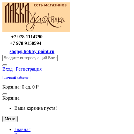
+7 978 1114790
+7 978 9150594
shop@hobby-paint.ru
Вход
|
Регистрация
[ личный кабинет ]
Корзина:
0 ед. 0 ₽
Корзина
Ваша корзина пуста!
Меню
Главная