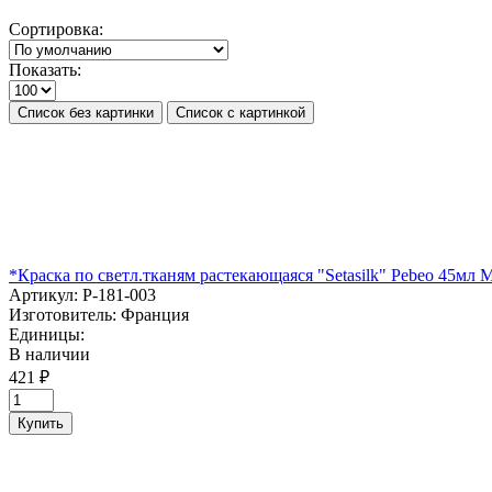
Сортировка:
Показать:
Список без картинки
Список с картинкой
*Краска по светл.тканям растекающаяся "Setasilk" Pebeo 45
Артикул:
P-181-003
Изготовитель:
Франция
Единицы:
В наличии
421 ₽
Купить