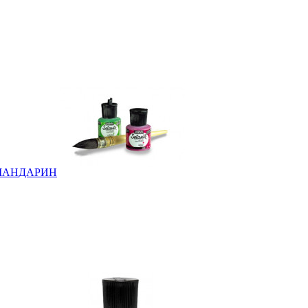
мл МАНДАРИН