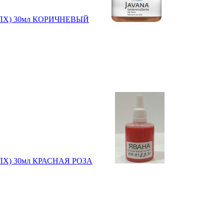
сов.ЛХ) 30мл КОРИЧНЕВЫЙ
ов.ЛХ) 30мл КРАСНАЯ РОЗА