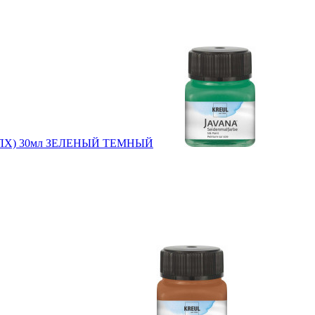
асов.ЛХ) 30мл ЗЕЛЕНЫЙ ТЕМНЫЙ