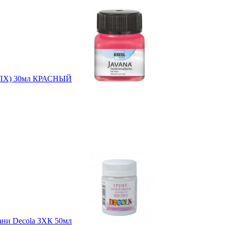
ов.ЛХ) 30мл КРАСНЫЙ
кани Decola ЗХК 50мл