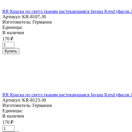
RR Краска по светл.тканям растекающаяся Javana Kreul (фа
Артикул:
KR-8107-30
Изготовитель:
Германия
Единицы:
В наличии
170 ₽
Купить
RR Краска по светл.тканям растекающаяся Javana Kreul (фас
Артикул:
KR-8123-30
Изготовитель:
Германия
Единицы:
В наличии
170 ₽