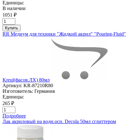
Единицы:
В наличии
1051 ₽
Купить
RR Медиум для техники "Жидкий акрил" "Pouring-Fluid"
Kreul(фасов.ЛХ) 80мл
Артикул:
KR-87210R80
Изготовитель:
Германия
Единицы:
265 ₽
Подробнее
Лак акриловый на водн.осн. Decola 50мл сглиттером