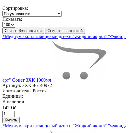
Сортировка:
Показать:
Список без картинки
Список с картинкой
*Медиум акрил.глянцевый д/техн."Жидкий акрил" "Флюид-
арт" Сонет ЗХК 1000мл
Артикул:
ЗХК-46140972
Изготовитель:
Россия
Единицы:
В наличии
1429 ₽
Купить
*Медиум акрил.глянцевый д/техн."Жидкий акрил" "Флюид-