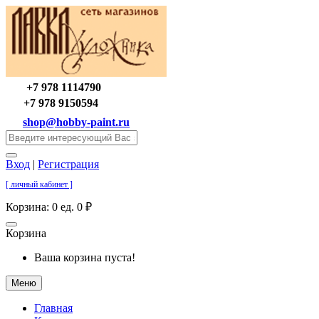
+7 978 1114790
+7 978 9150594
shop@hobby-paint.ru
Вход
|
Регистрация
[ личный кабинет ]
Корзина:
0 ед. 0 ₽
Корзина
Ваша корзина пуста!
Меню
Главная