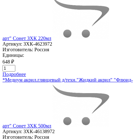
арт" Сонет ЗХК 220мл
Артикул:
ЗХК-4623972
Изготовитель:
Россия
Единицы:
648 ₽
Подробнее
*Медиум акрил.глянцевый д/техн."Жидкий акрил" "Флюид-
арт" Сонет ЗХК 500мл
Артикул:
ЗХК-46138972
Изготовитель:
Россия