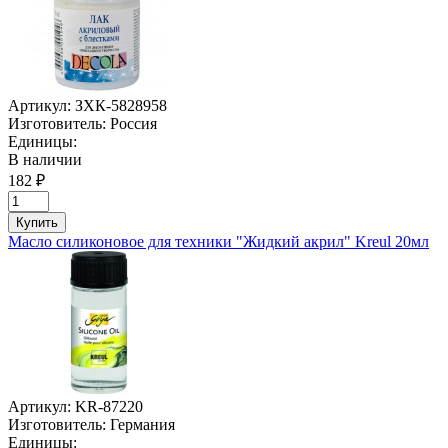
Артикул:
ЗХК-5828958
Изготовитель:
Россия
Единицы:
В наличии
182 ₽
Купить
Масло силиконовое для техники "Жидкий акрил" Kreul 20мл
Артикул:
KR-87220
Изготовитель:
Германия
Единицы: