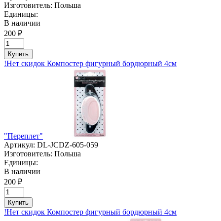
Изготовитель:
Польша
Единицы:
В наличии
200 ₽
Купить
!Нет скидок Компостер фигурный бордюрный 4см
"Переплет"
Артикул:
DL-JCDZ-605-059
Изготовитель:
Польша
Единицы:
В наличии
200 ₽
Купить
!Нет скидок Компостер фигурный бордюрный 4см