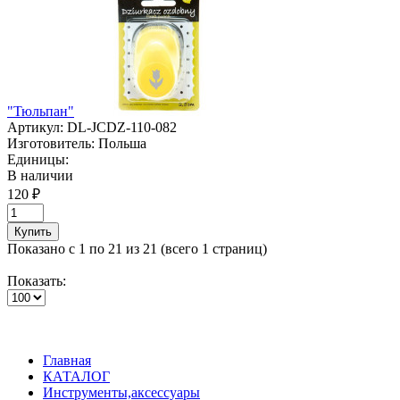
"Тюльпан"
Артикул:
DL-JCDZ-110-082
Изготовитель:
Польша
Единицы:
В наличии
120 ₽
Купить
Показано с 1 по 21 из 21 (всего 1 страниц)
Показать:
Главная
КАТАЛОГ
Инструменты,аксессуары