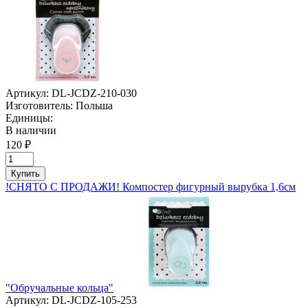
Артикул:
DL-JCDZ-210-030
Изготовитель:
Польша
Единицы:
В наличии
120 ₽
Купить
!СНЯТО С ПРОДАЖИ! Компостер фигурный вырубка 1,6см
"Обручальные кольца"
Артикул:
DL-JCDZ-105-253