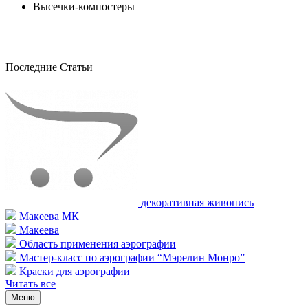
Высечки-компостеры
Последние Статьи
декоративная живопись
Макеева МК
Макеева
Область применения аэрографии
Мастер-класс по аэрографии “Мэрелин Монро”
Краски для аэрографии
Читать все
Меню