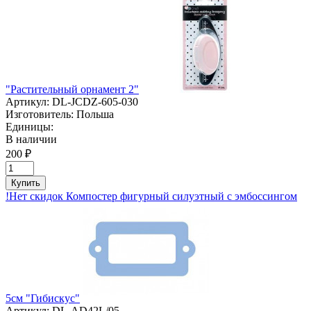
"Растительный орнамент 2"
Артикул:
DL-JCDZ-605-030
Изготовитель:
Польша
Единицы:
В наличии
200 ₽
Купить
!Нет скидок Компостер фигурный силуэтный с эмбоссингом
5см "Гибискус"
Артикул:
DL-AD42L/05