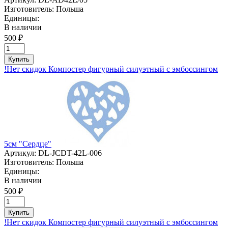
Изготовитель:
Польша
Единицы:
В наличии
500 ₽
Купить
!Нет скидок Компостер фигурный силуэтный с эмбоссингом
5см "Сердце"
Артикул:
DL-JCDT-42L-006
Изготовитель:
Польша
Единицы:
В наличии
500 ₽
Купить
!Нет скидок Компостер фигурный силуэтный с эмбоссингом