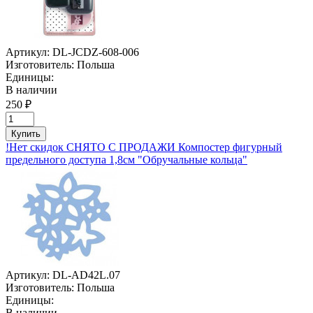
Артикул:
DL-JCDZ-608-006
Изготовитель:
Польша
Единицы:
В наличии
250 ₽
Купить
!Нет скидок СНЯТО С ПРОДАЖИ Компостер фигурный
предельного доступа 1,8см "Обручальные кольца"
Артикул:
DL-AD42L.07
Изготовитель:
Польша
Единицы:
В наличии