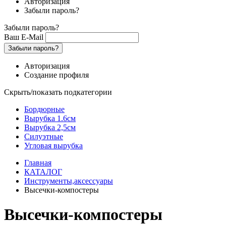
Авторизация
Забыли пароль?
Забыли пароль?
Ваш E-Mail
Забыли пароль?
Авторизация
Создание профиля
Скрыть/показать подкатегории
Бордюрные
Вырубка 1.6см
Вырубка 2,5см
Силуэтные
Угловая вырубка
Главная
КАТАЛОГ
Инструменты,аксессуары
Высечки-компостеры
Высечки-компостеры