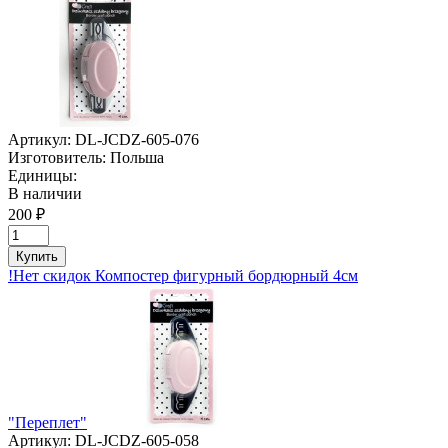
Артикул:
DL-JCDZ-605-076
Изготовитель:
Польша
Единицы:
В наличии
200 ₽
Купить
!Нет скидок Компостер фигурный бордюрный 4см
"Переплет"
Артикул:
DL-JCDZ-605-058