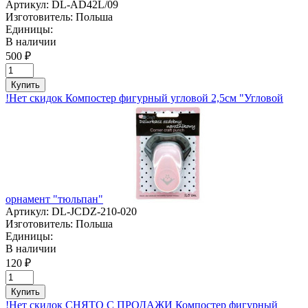
Артикул:
DL-AD42L/09
Изготовитель:
Польша
Единицы:
В наличии
500 ₽
Купить
!Нет скидок Компостер фигурный угловой 2,5см "Угловой
орнамент "тюльпан"
Артикул:
DL-JCDZ-210-020
Изготовитель:
Польша
Единицы:
В наличии
120 ₽
Купить
!Нет скидок СНЯТО С ПРОДАЖИ Компостер фигурный