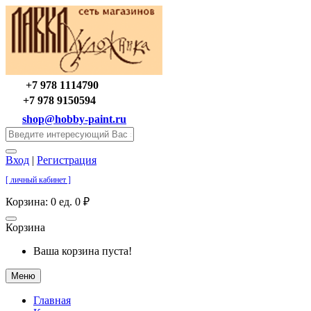
+7 978 1114790
+7 978 9150594
shop@hobby-paint.ru
Вход
|
Регистрация
[ личный кабинет ]
Корзина:
0 ед. 0 ₽
Корзина
Ваша корзина пуста!
Меню
Главная