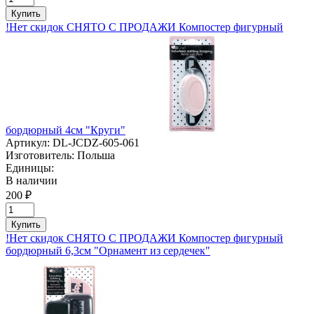
Купить
!Нет скидок СНЯТО С ПРОДАЖИ Компостер фигурный
бордюрный 4см "Круги"
Артикул:
DL-JCDZ-605-061
Изготовитель:
Польша
Единицы:
В наличии
200 ₽
Купить
!Нет скидок СНЯТО С ПРОДАЖИ Компостер фигурный
бордюрный 6,3см "Орнамент из сердечек"