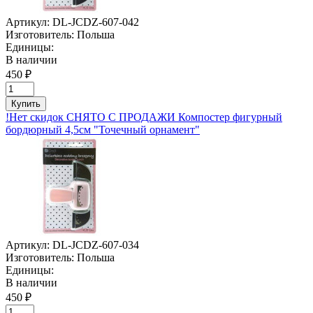
Артикул:
DL-JCDZ-607-042
Изготовитель:
Польша
Единицы:
В наличии
450 ₽
Купить
!Нет скидок СНЯТО С ПРОДАЖИ Компостер фигурный
бордюрный 4,5см "Точечный орнамент"
Артикул:
DL-JCDZ-607-034
Изготовитель:
Польша
Единицы:
В наличии
450 ₽