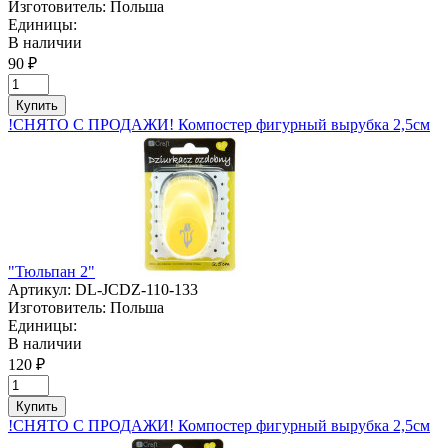
Изготовитель:
Польша
Единицы:
В наличии
90 ₽
Купить
!СНЯТО С ПРОДАЖИ! Компостер фигурный вырубка 2,5см
"Тюльпан 2"
Артикул:
DL-JCDZ-110-133
Изготовитель:
Польша
Единицы:
В наличии
120 ₽
Купить
!СНЯТО С ПРОДАЖИ! Компостер фигурный вырубка 2,5см