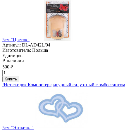
5см "Цветок"
Артикул:
DL-AD42L/04
Изготовитель:
Польша
Единицы:
В наличии
500 ₽
Купить
!Нет скидок Компостер фигурный силуэтный с эмбоссингом
5см "Этикетка"