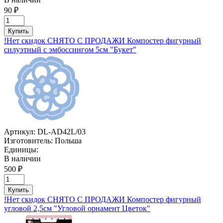
90 ₽
Купить
!Нет скидок СНЯТО С ПРОДАЖИ Компостер фигурный
силуэтный с эмбоссингом 5см "Букет"
Артикул:
DL-AD42L/03
Изготовитель:
Польша
Единицы:
В наличии
500 ₽
Купить
!Нет скидок СНЯТО С ПРОДАЖИ Компостер фигурный
угловой 2,5см "Угловой орнамент Цветок"