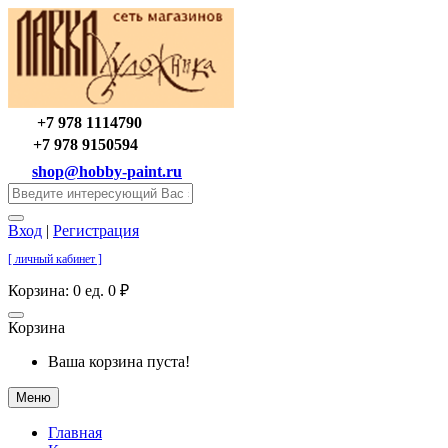
+7 978 1114790
+7 978 9150594
shop@hobby-paint.ru
Вход
|
Регистрация
[ личный кабинет ]
Корзина:
0 ед. 0 ₽
Корзина
Ваша корзина пуста!
Меню
Главная