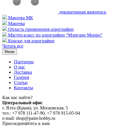
декоративная живопись
Макеева МК
Макеева
Область применения аэрографии
Мастер-класс по аэрографии “Мэрелин Монро”
Краски для аэрографии
Читать все
Меню
Партнеры
О нас
Доставка
Галерея
Статьи
Контакты
Как наc найти?
Центральный офис
г. Ялта (Крым), ул. Московская, 5
тел.: +7 978 111-47-90, +7 978 915-05-94
e-mail: shop@paint-hobby.ru
Присоединяйтесь к нам: