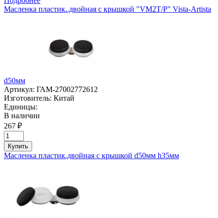
Подробнее
Масленка пластик..двойная с крышкой "VM2T/P" Vista-Artista
d50мм
Артикул:
ГАМ-27002772612
Изготовитель:
Китай
Единицы:
В наличии
267 ₽
Купить
Масленка пластик.двойная с крышкой d50мм h35мм