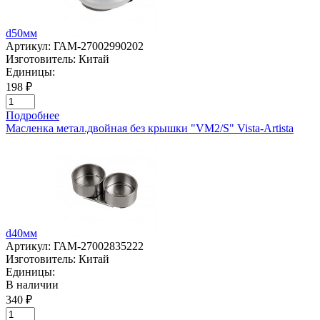
d50мм
Артикул:
ГАМ-27002990202
Изготовитель:
Китай
Единицы:
198 ₽
Подробнее
Масленка метал.двойная без крышки "VM2/S" Vista-Artista
d40мм
Артикул:
ГАМ-27002835222
Изготовитель:
Китай
Единицы:
В наличии
340 ₽