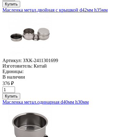
Купить
Масленка метал.двойная с крышкой d42мм h35мм
Артикул:
ЗХК-2411301699
Изготовитель:
Китай
Единицы:
В наличии
376 ₽
Купить
Масленка метал.одинарная d40мм h30мм