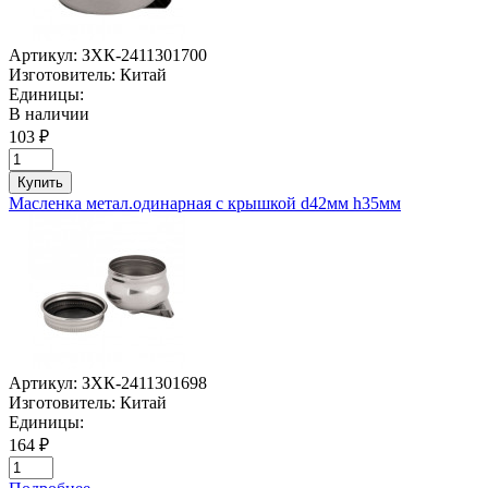
Артикул:
ЗХК-2411301700
Изготовитель:
Китай
Единицы:
В наличии
103 ₽
Купить
Масленка метал.одинарная с крышкой d42мм h35мм
Артикул:
ЗХК-2411301698
Изготовитель:
Китай
Единицы:
164 ₽