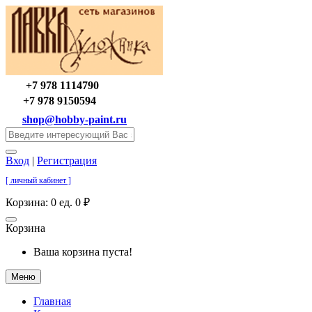
+7 978 1114790
+7 978 9150594
shop@hobby-paint.ru
Вход
|
Регистрация
[ личный кабинет ]
Корзина:
0 ед. 0 ₽
Корзина
Ваша корзина пуста!
Меню
Главная