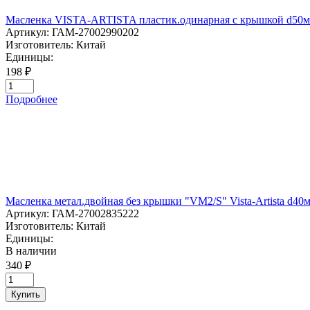
Масленка VISTA-ARTISTA пластик.одинарная с крышкой d50
Артикул:
ГАМ-27002990202
Изготовитель:
Китай
Единицы:
198 ₽
Подробнее
Масленка метал.двойная без крышки "VM2/S" Vista-Artista d40
Артикул:
ГАМ-27002835222
Изготовитель:
Китай
Единицы:
В наличии
340 ₽
Купить