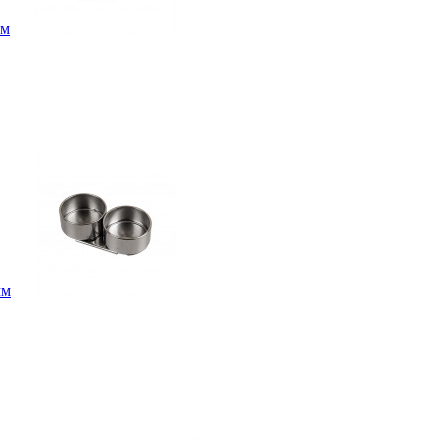
мм
мм