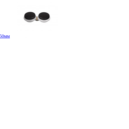
d50мм