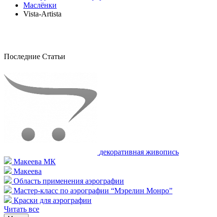
Маслёнки
Vista-Artista
Последние Статьи
декоративная живопись
Макеева МК
Макеева
Область применения аэрографии
Мастер-класс по аэрографии “Мэрелин Монро”
Краски для аэрографии
Читать все