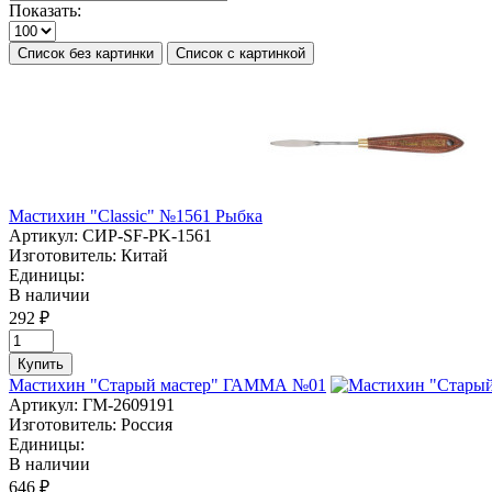
Показать:
Список без картинки
Список с картинкой
Мастихин "Classic" №1561 Рыбка
Артикул:
СИР-SF-PK-1561
Изготовитель:
Китай
Единицы:
В наличии
292 ₽
Купить
Мастихин "Старый мастер" ГАММА №01
Артикул:
ГМ-2609191
Изготовитель:
Россия
Единицы:
В наличии
646 ₽