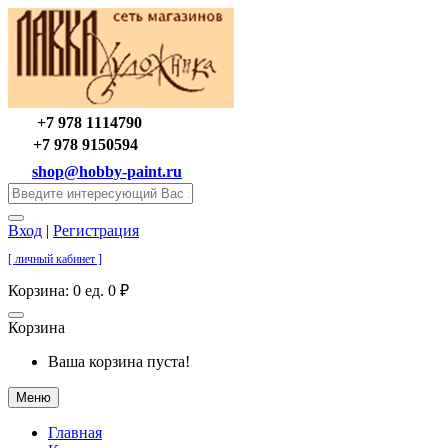
+7 978 1114790
+7 978 9150594
shop@hobby-paint.ru
Вход
|
Регистрация
[ личный кабинет ]
Корзина:
0 ед. 0 ₽
Корзина
Ваша корзина пуста!
Меню
Главная