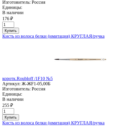
Изготовитель:
Россия
Единицы:
В наличии
176 ₽
Купить
Кисть из волоса белки (имитация) КРУГЛАЯ/ручка
коротк.Roubloff /1F10 №5
Артикул:
Ж-ЖF1-05,00Б
Изготовитель:
Россия
Единицы:
В наличии
255 ₽
Купить
Кисть из волоса белки (имитация) КРУГЛАЯ/ручка