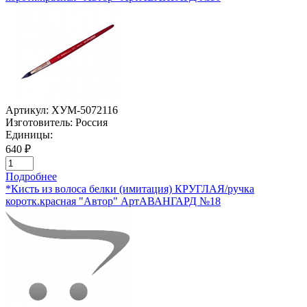
Артикул:
ХУМ-5072116
Изготовитель:
Россия
Единицы:
640 ₽
Подробнее
*Кисть из волоса белки (имитация) КРУГЛАЯ/ручка
коротк.красная "Автор" АртАВАНГАРД №18