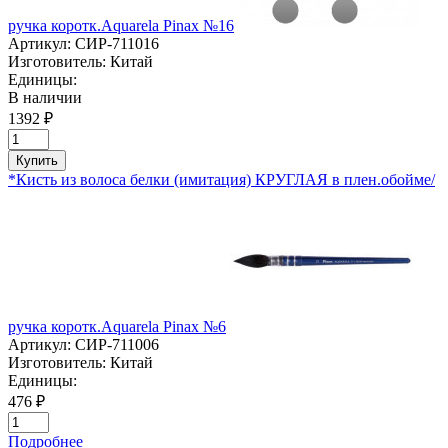
ручка коротк.Aquarela Pinaх №16
Артикул:
СИР-711016
Изготовитель:
Китай
Единицы:
В наличии
1392 ₽
Купить
*Кисть из волоса белки (имитация) КРУГЛАЯ в плен.обойме/
ручка коротк.Aquarela Pinaх №6
Артикул:
СИР-711006
Изготовитель:
Китай
Единицы:
476 ₽
Подробнее