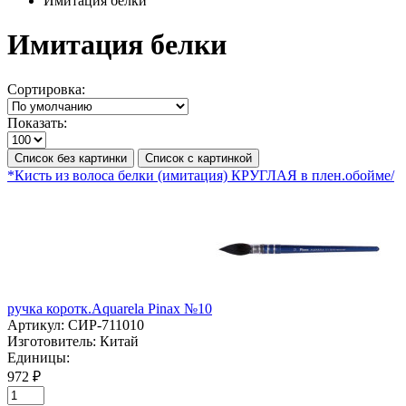
Имитация белки
Имитация белки
Сортировка:
Показать:
Список без картинки
Список с картинкой
*Кисть из волоса белки (имитация) КРУГЛАЯ в плен.обойме/
ручка коротк.Aquarela Pinaх №10
Артикул:
СИР-711010
Изготовитель:
Китай
Единицы:
972 ₽