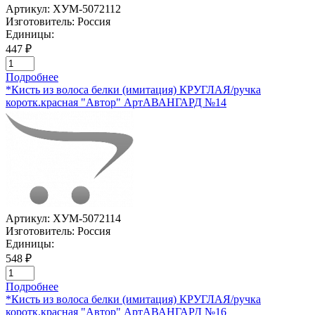
Артикул:
ХУМ-5072112
Изготовитель:
Россия
Единицы:
447 ₽
Подробнее
*Кисть из волоса белки (имитация) КРУГЛАЯ/ручка
коротк.красная "Автор" АртАВАНГАРД №14
Артикул:
ХУМ-5072114
Изготовитель:
Россия
Единицы:
548 ₽
Подробнее
*Кисть из волоса белки (имитация) КРУГЛАЯ/ручка
коротк.красная "Автор" АртАВАНГАРД №16