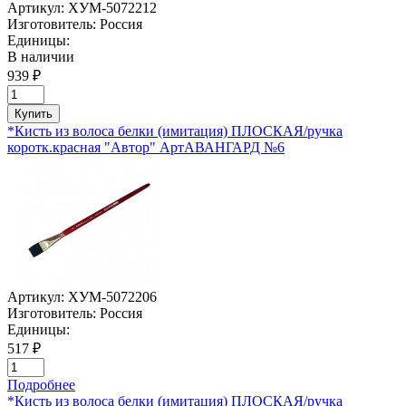
Артикул:
ХУМ-5072212
Изготовитель:
Россия
Единицы:
В наличии
939 ₽
Купить
*Кисть из волоса белки (имитация) ПЛОСКАЯ/ручка
коротк.красная "Автор" АртАВАНГАРД №6
Артикул:
ХУМ-5072206
Изготовитель:
Россия
Единицы:
517 ₽
Подробнее
*Кисть из волоса белки (имитация) ПЛОСКАЯ/ручка