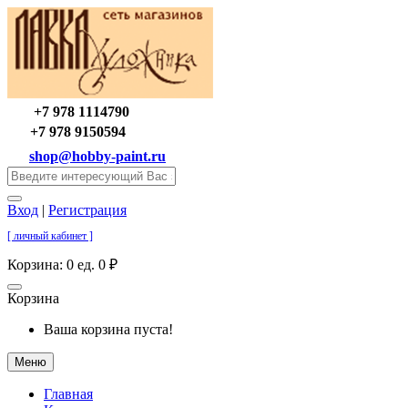
+7 978 1114790
+7 978 9150594
shop@hobby-paint.ru
Вход
|
Регистрация
[ личный кабинет ]
Корзина:
0 ед. 0 ₽
Корзина
Ваша корзина пуста!
Меню
Главная