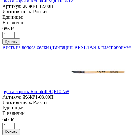
ручка коротк.Roubloff //QF10 №12
Артикул:
Ж-ЖF1-12,00П
Изготовитель:
Россия
Единицы:
В наличии
986 ₽
Купить
Кисть из волоса белки (имитация) КРУГЛАЯ в пласт.обойме//
ручка коротк.Roubloff /QF10 №8
Артикул:
Ж-ЖF1-08,00П
Изготовитель:
Россия
Единицы:
В наличии
647 ₽
Купить