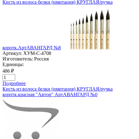
Кисть из волоса белки (имитация) КРУГЛАЯ/ручка
коротк.АртАВАНГАРД №8
Артикул:
ХУМ-C-4708
Изготовитель:
Россия
Единицы:
486 ₽
Подробнее
Кисть из волоса белки (имитация) КРУГЛАЯ/ручка
коротк.красная "Автор" АртАВАНГАРД №0