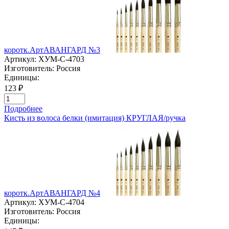
коротк.АртАВАНГАРД №3
Артикул:
ХУМ-C-4703
Изготовитель:
Россия
Единицы:
123 ₽
Подробнее
Кисть из волоса белки (имитация) КРУГЛАЯ/ручка
коротк.АртАВАНГАРД №4
Артикул:
ХУМ-C-4704
Изготовитель:
Россия
Единицы: