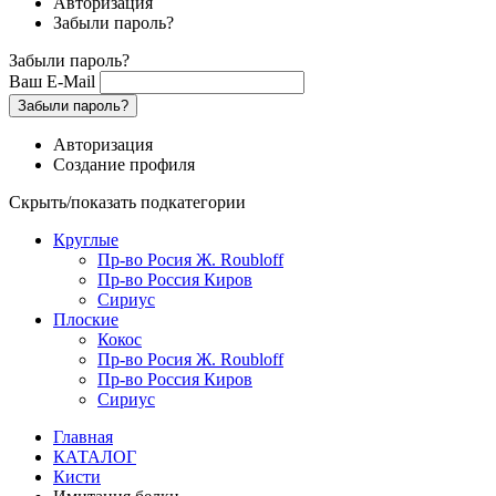
Авторизация
Забыли пароль?
Забыли пароль?
Ваш E-Mail
Забыли пароль?
Авторизация
Создание профиля
Скрыть/показать подкатегории
Круглые
Пр-во Росия Ж. Roubloff
Пр-во Россия Киров
Сириус
Плоские
Кокос
Пр-во Росия Ж. Roubloff
Пр-во Россия Киров
Сириус
Главная
КАТАЛОГ
Кисти