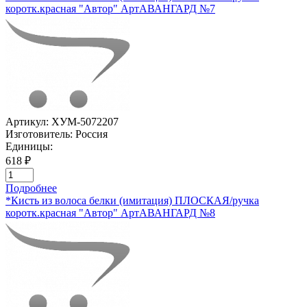
коротк.красная "Автор" АртАВАНГАРД №7
Артикул:
ХУМ-5072207
Изготовитель:
Россия
Единицы:
618 ₽
Подробнее
*Кисть из волоса белки (имитация) ПЛОСКАЯ/ручка
коротк.красная "Автор" АртАВАНГАРД №8