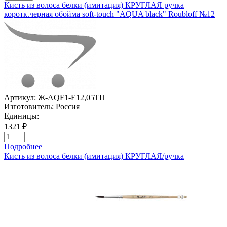
Кисть из волоса белки (имитация) КРУГЛАЯ ручка
коротк.черная обойма soft-touch "AQUA black" Roubloff №12
Артикул:
Ж-AQF1-E12,05TП
Изготовитель:
Россия
Единицы:
1321 ₽
Подробнее
Кисть из волоса белки (имитация) КРУГЛАЯ/ручка