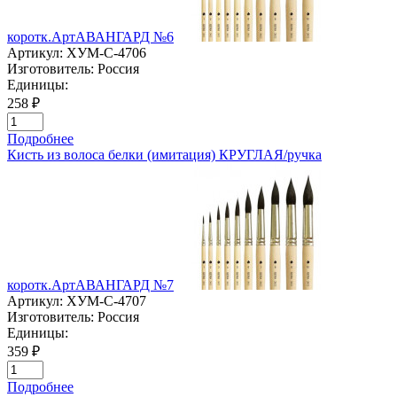
коротк.АртАВАНГАРД №6
Артикул:
ХУМ-C-4706
Изготовитель:
Россия
Единицы:
258 ₽
Подробнее
Кисть из волоса белки (имитация) КРУГЛАЯ/ручка
коротк.АртАВАНГАРД №7
Артикул:
ХУМ-C-4707
Изготовитель:
Россия
Единицы:
359 ₽
Подробнее