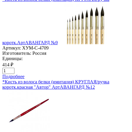
коротк.АртАВАНГАРД №9
Артикул:
ХУМ-C-4709
Изготовитель:
Россия
Единицы:
414 ₽
Подробнее
*Кисть из волоса белки (имитация) КРУГЛАЯ/ручка
коротк.красная "Автор" АртАВАНГАРД №12