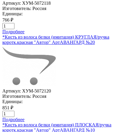
Артикул:
ХУМ-5072118
Изготовитель:
Россия
Единицы:
766 ₽
Подробнее
*Кисть из волоса белки (имитация) КРУГЛАЯ/ручка
коротк.красная "Автор" АртАВАНГАРД №20
Артикул:
ХУМ-5072120
Изготовитель:
Россия
Единицы:
851 ₽
Подробнее
*Кисть из волоса белки (имитация) ПЛОСКАЯ/ручка
коротк.красная "Автор" АртАВАНГАРД №10