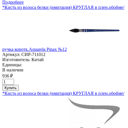
Подробнее
*Кисть из волоса белки (имитация) КРУГЛАЯ в плен.обойме/
ручка коротк.Aquarela Pinaх №12
Артикул:
СИР-711012
Изготовитель:
Китай
Единицы:
В наличии
936 ₽
Купить
*Кисть из волоса белки (имитация) КРУГЛАЯ в плен.обойме/