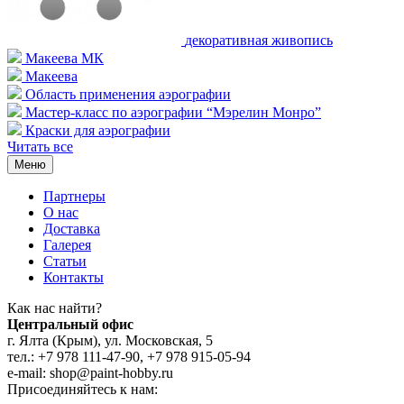
декоративная живопись
Макеева МК
Макеева
Область применения аэрографии
Мастер-класс по аэрографии “Мэрелин Монро”
Краски для аэрографии
Читать все
Меню
Партнеры
О нас
Доставка
Галерея
Статьи
Контакты
Как наc найти?
Центральный офис
г. Ялта (Крым), ул. Московская, 5
тел.: +7 978 111-47-90, +7 978 915-05-94
e-mail: shop@paint-hobby.ru
Присоединяйтесь к нам: