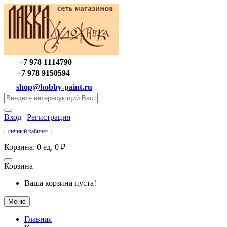
+7 978 1114790
+7 978 9150594
shop@hobby-paint.ru
Вход
|
Регистрация
[ личный кабинет ]
Корзина:
0 ед. 0 ₽
Корзина
Ваша корзина пуста!
Меню
Главная