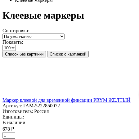
Клеевые маркеры
Клеевые маркеры
Сортировка:
Показать:
Список без картинки
Список с картинкой
Маркер клеевой для временной фиксации PRYM ЖЕЛТЫЙ
Артикул:
ГАМ-5222850072
Изготовитель:
Россия
Единицы:
В наличии
678 ₽