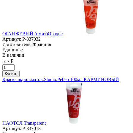
ОРАНЖЕВЫЙ (имит)Opaque
Артикул:
P-837032
Изготовитель:
Франция
Единицы:
В наличии
517 ₽
Купить
Краска акрил.матов.Studio.Pebeo 100мл КАРМИНОВЫЙ
НАФТОЛ Transparent
Артикул:
P-837018