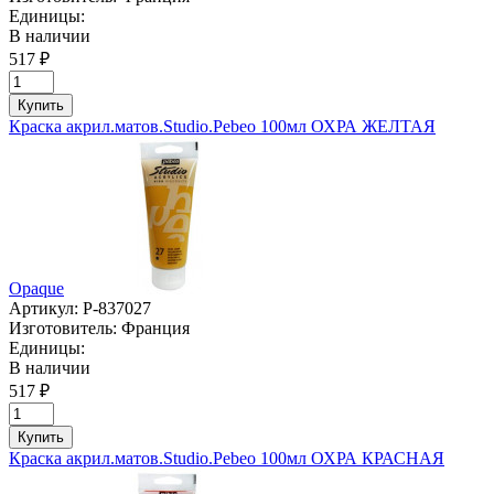
Единицы:
В наличии
517 ₽
Купить
Краска акрил.матов.Studio.Pebeo 100мл ОХРА ЖЕЛТАЯ
Opaque
Артикул:
P-837027
Изготовитель:
Франция
Единицы:
В наличии
517 ₽
Купить
Краска акрил.матов.Studio.Pebeo 100мл ОХРА КРАСНАЯ