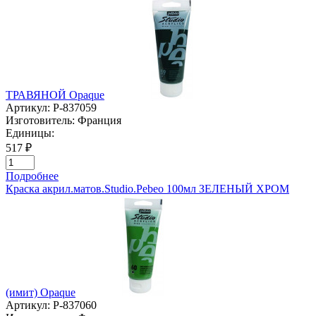
ТРАВЯНОЙ Opaque
Артикул:
P-837059
Изготовитель:
Франция
Единицы:
517 ₽
Подробнее
Краска акрил.матов.Studio.Pebeo 100мл ЗЕЛЕНЫЙ ХРОМ
(имит) Opaque
Артикул:
P-837060