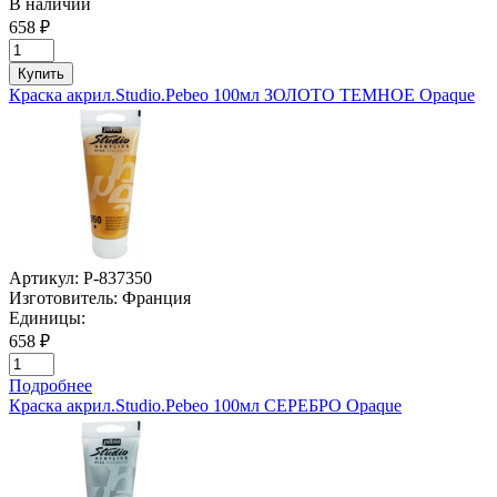
В наличии
658 ₽
Купить
Краска акрил.Studio.Pebeo 100мл ЗОЛОТО ТЕМНОЕ Opaque
Артикул:
P-837350
Изготовитель:
Франция
Единицы:
658 ₽
Подробнее
Краска акрил.Studio.Pebeo 100мл СЕРЕБРО Opaque