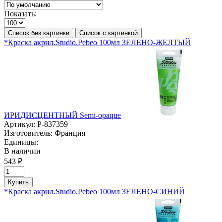
Показать:
Список без картинки
Список с картинкой
*Краска акрил.Studio.Pebeo 100мл ЗЕЛЕНО-ЖЕЛТЫЙ
ИРИДИСЦЕНТНЫЙ Semi-opaque
Артикул:
P-837359
Изготовитель:
Франция
Единицы:
В наличии
543 ₽
Купить
*Краска акрил.Studio.Pebeo 100мл ЗЕЛЕНО-СИНИЙ