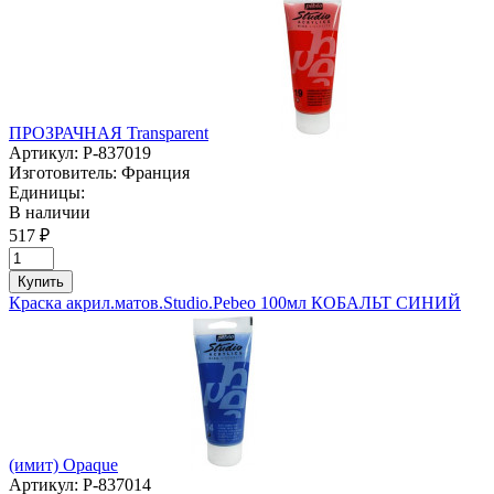
ПРОЗРАЧНАЯ Transparent
Артикул:
P-837019
Изготовитель:
Франция
Единицы:
В наличии
517 ₽
Купить
Краска акрил.матов.Studio.Pebeo 100мл КОБАЛЬТ СИНИЙ
(имит) Opaque
Артикул:
P-837014