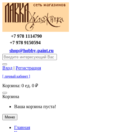
+7 978 1114790
+7 978 9150594
shop@hobby-paint.ru
Вход
|
Регистрация
[ личный кабинет ]
Корзина:
0 ед. 0 ₽
Корзина
Ваша корзина пуста!
Меню
Главная