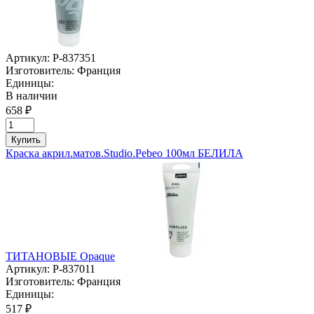
Артикул:
P-837351
Изготовитель:
Франция
Единицы:
В наличии
658 ₽
Купить
Краска акрил.матов.Studio.Pebeo 100мл БЕЛИЛА
ТИТАНОВЫЕ Opaque
Артикул:
P-837011
Изготовитель:
Франция
Единицы:
517 ₽