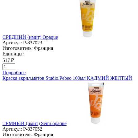
СРЕДНИЙ (имит) Opaque
Артикул:
P-837023
Изготовитель:
Франция
Единицы:
517 ₽
Подробнее
Краска акрил.матов.Studio.Pebeo 100мл КАДМИЙ ЖЕЛТЫЙ
ТЕМНЫЙ (имит) Semi-opaque
Артикул:
P-837052
Изготовитель:
Франция