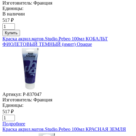
Изготовитель:
Франция
Единицы:
В наличии
517 ₽
Купить
Краска акрил.матов.Studio.Pebeo 100мл КОБАЛЬТ
ФИОЛЕТОВЫЙ ТЕМНЫЙ (имит) Opaque
Артикул:
P-837047
Изготовитель:
Франция
Единицы:
517 ₽
Подробнее
Краска акрил.матов.Studio.Pebeo 100мл КРАСНАЯ ЗЕМЛЯ