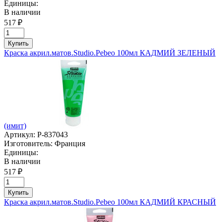
Единицы:
В наличии
517 ₽
Купить
Краска акрил.матов.Studio.Pebeo 100мл КАДМИЙ ЗЕЛЕНЫЙ
(имит)
Артикул:
P-837043
Изготовитель:
Франция
Единицы:
В наличии
517 ₽
Купить
Краска акрил.матов.Studio.Pebeo 100мл КАДМИЙ КРАСНЫЙ