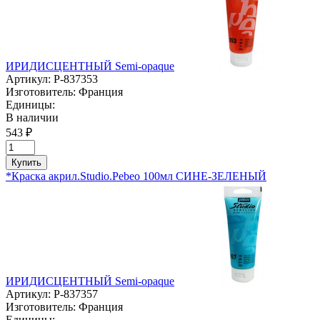
ИРИДИСЦЕНТНЫЙ Semi-opaque
Артикул:
P-837353
Изготовитель:
Франция
Единицы:
В наличии
543 ₽
Купить
*Краска акрил.Studio.Pebeo 100мл СИНЕ-ЗЕЛЕНЫЙ
ИРИДИСЦЕНТНЫЙ Semi-opaque
Артикул:
P-837357
Изготовитель:
Франция
Единицы: