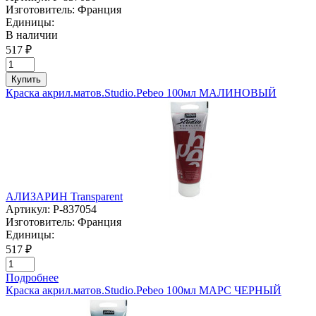
Изготовитель:
Франция
Единицы:
В наличии
517 ₽
Купить
Краска акрил.матов.Studio.Pebeo 100мл МАЛИНОВЫЙ
АЛИЗАРИН Transparent
Артикул:
P-837054
Изготовитель:
Франция
Единицы:
517 ₽
Подробнее
Краска акрил.матов.Studio.Pebeo 100мл МАРС ЧЕРНЫЙ