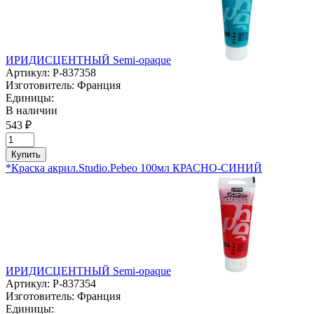
ИРИДИСЦЕНТНЫЙ Semi-opaque
Артикул:
P-837358
Изготовитель:
Франция
Единицы:
В наличии
543 ₽
Купить
*Краска акрил.Studio.Pebeo 100мл КРАСНО-СИНИЙ
ИРИДИСЦЕНТНЫЙ Semi-opaque
Артикул:
P-837354
Изготовитель:
Франция
Единицы: