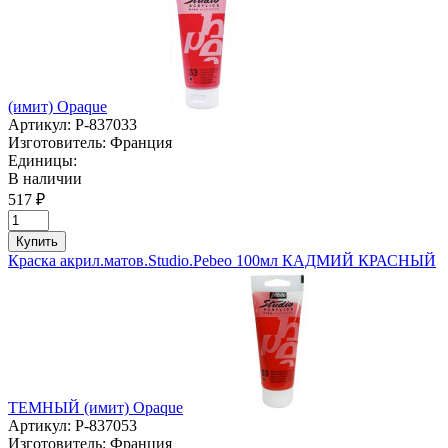
(имит) Opaque
Артикул:
P-837033
Изготовитель:
Франция
Единицы:
В наличии
517 ₽
Купить
Краска акрил.матов.Studio.Pebeo 100мл КАДМИЙ КРАСНЫЙ
ТЕМНЫЙ (имит) Opaque
Артикул:
P-837053
Изготовитель:
Франция