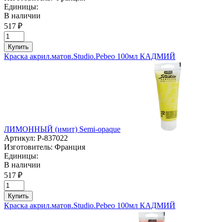
Единицы:
В наличии
517 ₽
Купить
Краска акрил.матов.Studio.Pebeo 100мл КАДМИЙ
ЛИМОННЫЙ (имит) Semi-opaque
Артикул:
P-837022
Изготовитель:
Франция
Единицы:
В наличии
517 ₽
Купить
Краска акрил.матов.Studio.Pebeo 100мл КАДМИЙ