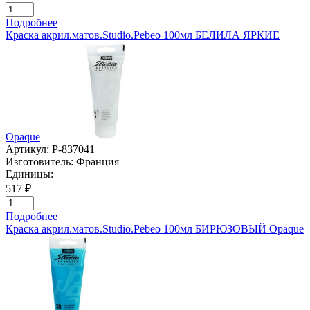
Подробнее
Краска акрил.матов.Studio.Pebeo 100мл БЕЛИЛА ЯРКИЕ
Opaque
Артикул:
P-837041
Изготовитель:
Франция
Единицы:
517 ₽
Подробнее
Краска акрил.матов.Studio.Pebeo 100мл БИРЮЗОВЫЙ Opaque