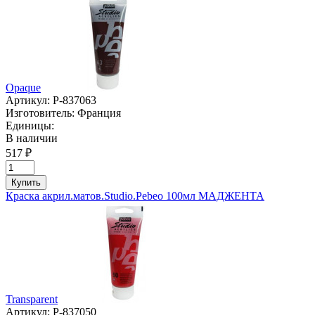
Opaque
Артикул:
P-837063
Изготовитель:
Франция
Единицы:
В наличии
517 ₽
Купить
Краска акрил.матов.Studio.Pebeo 100мл МАДЖЕНТА
Transparent
Артикул:
P-837050