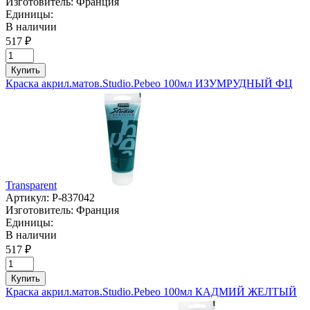
Изготовитель:
Франция
Единицы:
В наличии
517 ₽
Купить
Краска акрил.матов.Studio.Pebeo 100мл ИЗУМРУДНЫЙ ФЦ
Transparent
Артикул:
P-837042
Изготовитель:
Франция
Единицы:
В наличии
517 ₽
Купить
Краска акрил.матов.Studio.Pebeo 100мл КАДМИЙ ЖЕЛТЫЙ