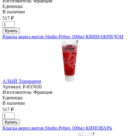
Изготовитель:
Франция
Единицы:
В наличии
517 ₽
Купить
Краска акрил.матов.Studio.Pebeo 100мл КВИНАКРИДОН
АЛЫЙ Transparent
Артикул:
P-837020
Изготовитель:
Франция
Единицы:
В наличии
517 ₽
Купить
Краска акрил.матов.Studio.Pebeo 100мл КИНОВАРЬ