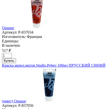
Opaque
Артикул:
P-837034
Изготовитель:
Франция
Единицы:
В наличии
517 ₽
Купить
Краска акрил.матов.Studio.Pebeo 100мл ПРУССКИЙ СИНИЙ
(имит) Opaque
Артикул:
P-837056