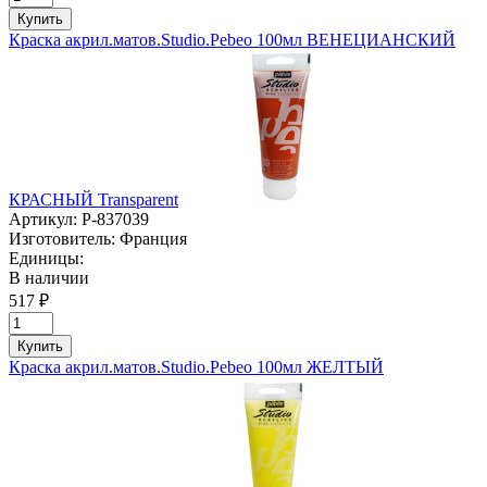
Купить
Краска акрил.матов.Studio.Pebeo 100мл ВЕНЕЦИАНСКИЙ
КРАСНЫЙ Transparent
Артикул:
P-837039
Изготовитель:
Франция
Единицы:
В наличии
517 ₽
Купить
Краска акрил.матов.Studio.Pebeo 100мл ЖЕЛТЫЙ