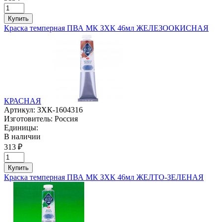
Купить
Краска темперная ПВА МК ЗХК 46мл ЖЕЛЕЗООКИСНАЯ
КРАСНАЯ
Артикул:
ЗХК-1604316
Изготовитель:
Россия
Единицы:
В наличии
313 ₽
Купить
Краска темперная ПВА МК ЗХК 46мл ЖЕЛТО-ЗЕЛЕНАЯ