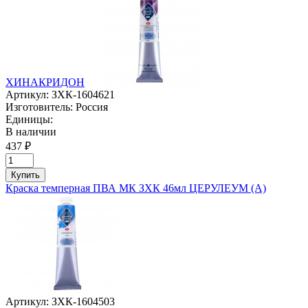
ХИНАКРИДОН
Артикул:
ЗХК-1604621
Изготовитель:
Россия
Единицы:
В наличии
437 ₽
Купить
Краска темперная ПВА МК ЗХК 46мл ЦЕРУЛЕУМ (А)
Артикул:
ЗХК-1604503