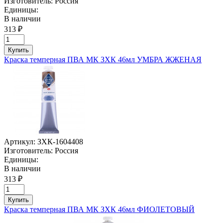
Изготовитель:
Россия
Единицы:
В наличии
313 ₽
Купить
Краска темперная ПВА МК ЗХК 46мл УМБРА ЖЖЕНАЯ
Артикул:
ЗХК-1604408
Изготовитель:
Россия
Единицы:
В наличии
313 ₽
Купить
Краска темперная ПВА МК ЗХК 46мл ФИОЛЕТОВЫЙ