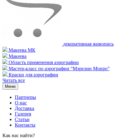
декоративная живопись
Макеева МК
Макеева
Область применения аэрографии
Мастер-класс по аэрографии “Мэрелин Монро”
Краски для аэрографии
Читать все
Меню
Партнеры
О нас
Доставка
Галерея
Статьи
Контакты
Как наc найти?