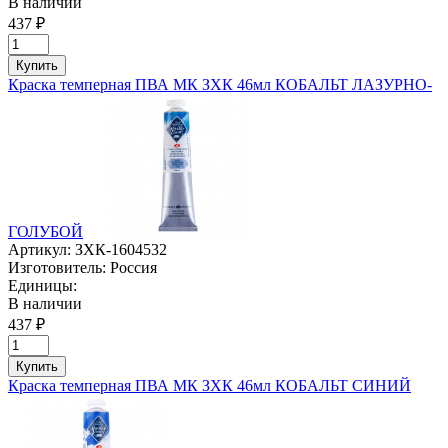
В наличии
437 ₽
Купить
Краска темперная ПВА МК ЗХК 46мл КОБАЛЬТ ЛАЗУРНО-
ГОЛУБОЙ
Артикул:
ЗХК-1604532
Изготовитель:
Россия
Единицы:
В наличии
437 ₽
Купить
Краска темперная ПВА МК ЗХК 46мл КОБАЛЬТ СИНИЙ