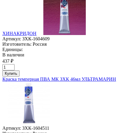
ХИНАКРИДОН
Артикул:
ЗХК-1604609
Изготовитель:
Россия
Единицы:
В наличии
437 ₽
Купить
Краска темперная ПВА МК ЗХК 46мл УЛЬТРАМАРИН
Артикул:
ЗХК-1604511