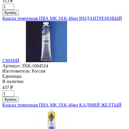
313 ₽
Купить
Краска темперная ПВА МК ЗХК 46мл ИНДАНТРЕНОВЫЙ
СИНИЙ
Артикул:
ЗХК-1604524
Изготовитель:
Россия
Единицы:
В наличии
437 ₽
Купить
Краска темперная ПВА МК ЗХК 46мл КАДМИЙ ЖЕЛТЫЙ