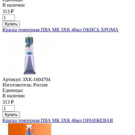
В наличии
313 ₽
Купить
Краска темперная ПВА МК ЗХК 46мл ОКИСЬ ХРОМА
Артикул:
ЗХК-1604704
Изготовитель:
Россия
Единицы:
В наличии
313 ₽
Купить
Краска темперная ПВА МК ЗХК 46мл ОРАНЖЕВАЯ