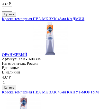
437 ₽
Купить
Краска темперная ПВА МК ЗХК 46мл КАДМИЙ
ОРАНЖЕВЫЙ
Артикул:
ЗХК-1604304
Изготовитель:
Россия
Единицы:
В наличии
437 ₽
Купить
Краска темперная ПВА МК ЗХК 46мл КАПУТ-МОРТУМ