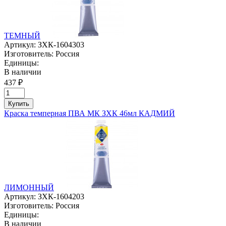
ТЕМНЫЙ
Артикул:
ЗХК-1604303
Изготовитель:
Россия
Единицы:
В наличии
437 ₽
Купить
Краска темперная ПВА МК ЗХК 46мл КАДМИЙ
ЛИМОННЫЙ
Артикул:
ЗХК-1604203
Изготовитель:
Россия
Единицы:
В наличии