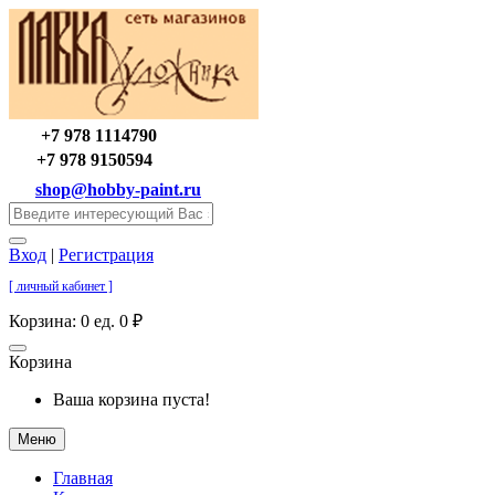
+7 978 1114790
+7 978 9150594
shop@hobby-paint.ru
Вход
|
Регистрация
[ личный кабинет ]
Корзина:
0 ед. 0 ₽
Корзина
Ваша корзина пуста!
Меню
Главная