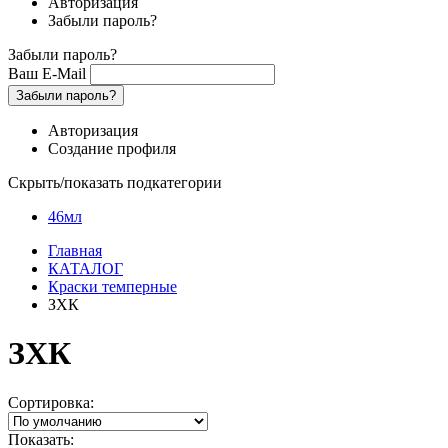
Авторизация
Забыли пароль?
Забыли пароль?
Ваш E-Mail
Забыли пароль?
Авторизация
Создание профиля
Скрыть/показать подкатегории
46мл
Главная
КАТАЛОГ
Краски темперные
ЗХК
ЗХК
Сортировка:
Показать: