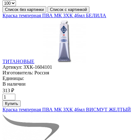
Список без картинки
Список с картинкой
Краска темперная ПВА МК ЗХК 46мл БЕЛИЛА
ТИТАНОВЫЕ
Артикул:
ЗХК-1604101
Изготовитель:
Россия
Единицы:
В наличии
313 ₽
Купить
Краска темперная ПВА МК ЗХК 46мл ВИСМУТ ЖЕЛТЫЙ