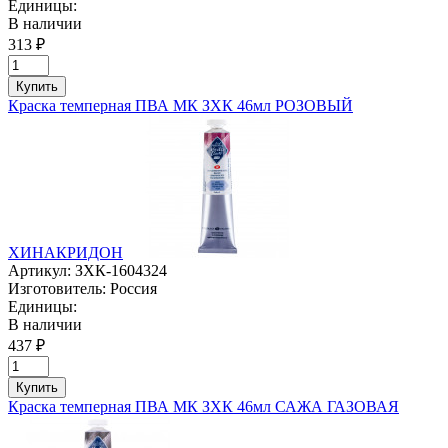
Единицы:
В наличии
313 ₽
Купить
Краска темперная ПВА МК ЗХК 46мл РОЗОВЫЙ
ХИНАКРИДОН
Артикул:
ЗХК-1604324
Изготовитель:
Россия
Единицы:
В наличии
437 ₽
Купить
Краска темперная ПВА МК ЗХК 46мл САЖА ГАЗОВАЯ