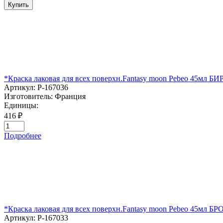
Купить
*Краска лаковая для всех поверхн.Fantasy moon Pebeo 45мл
Артикул:
P-167036
Изготовитель:
Франция
Единицы:
416 ₽
Подробнее
*Краска лаковая для всех поверхн.Fantasy moon Pebeo 45мл
Артикул:
P-167033