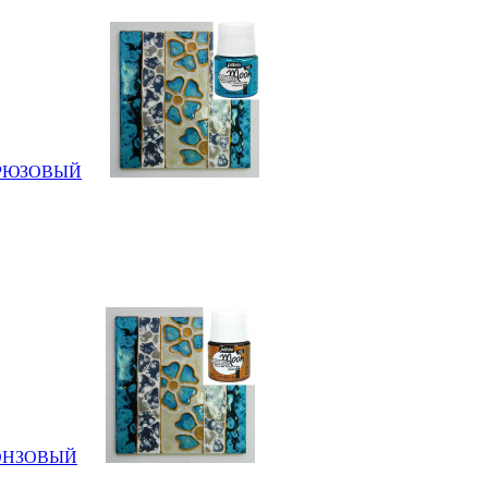
 БИРЮЗОВЫЙ
 БРОНЗОВЫЙ