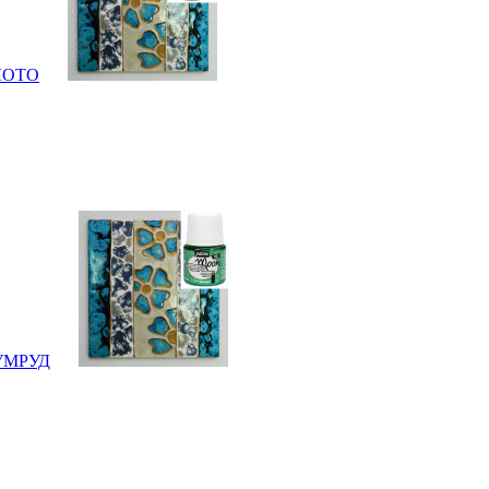
ОЛОТО
ИЗУМРУД