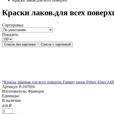
Краски лаков.для всех поверхн.
Краски лаков.для всех поверх
Сортировка:
Показать:
Список без картинки
Список с картинкой
*Краска лаковая для всех поверхн.Fantasy moon Pebeo 45м
Артикул:
P-167016
Изготовитель:
Франция
Единицы:
В наличии
416 ₽