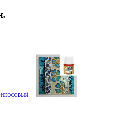
н.
л АБРИКОСОВЫЙ