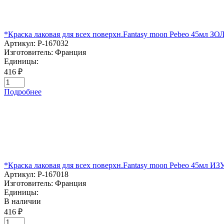
*Краска лаковая для всех поверхн.Fantasy moon Pebeo 45мл З
Артикул:
P-167032
Изготовитель:
Франция
Единицы:
416 ₽
Подробнее
*Краска лаковая для всех поверхн.Fantasy moon Pebeo 45мл 
Артикул:
P-167018
Изготовитель:
Франция
Единицы:
В наличии
416 ₽