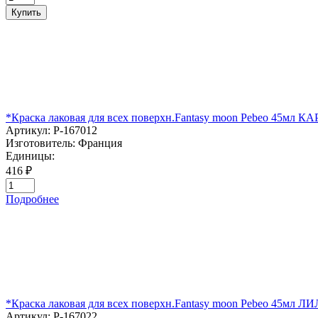
Купить
*Краска лаковая для всех поверхн.Fantasy moon Pebeo 45мл 
Артикул:
P-167012
Изготовитель:
Франция
Единицы:
416 ₽
Подробнее
*Краска лаковая для всех поверхн.Fantasy moon Pebeo 45мл
Артикул:
P-167022