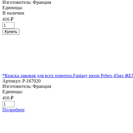
Изготовитель:
Франция
Единицы:
В наличии
416 ₽
Купить
*Краска лаковая для всех поверхн.Fantasy moon Pebeo 45м
Артикул:
P-167020
Изготовитель:
Франция
Единицы:
416 ₽
Подробнее