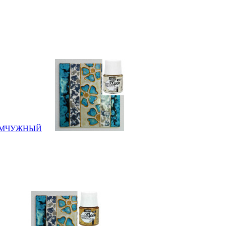
л ЖЕМЧУЖНЫЙ