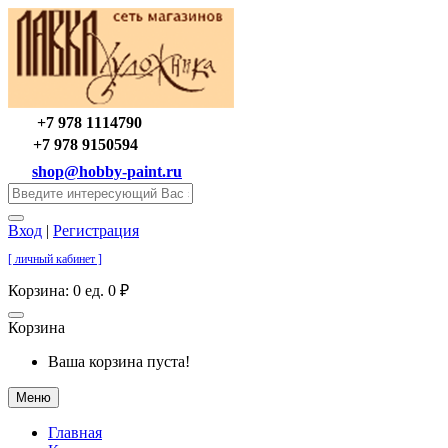
+7 978 1114790
+7 978 9150594
shop@hobby-paint.ru
Вход
|
Регистрация
[ личный кабинет ]
Корзина:
0 ед. 0 ₽
Корзина
Ваша корзина пуста!
Меню
Главная