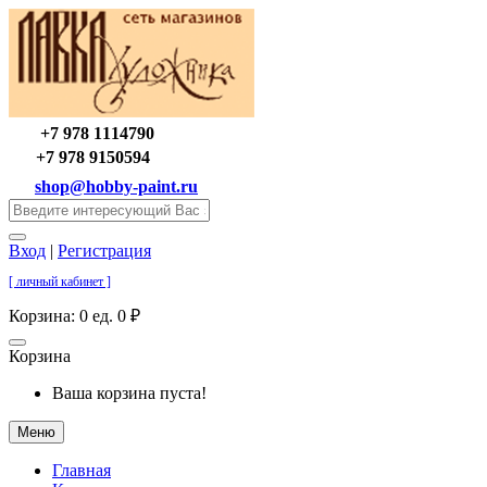
+7 978 1114790
+7 978 9150594
shop@hobby-paint.ru
Вход
|
Регистрация
[ личный кабинет ]
Корзина:
0 ед. 0 ₽
Корзина
Ваша корзина пуста!
Меню
Главная