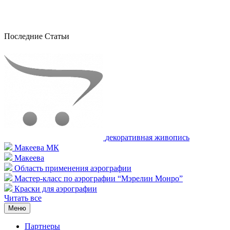
Последние Статьи
декоративная живопись
Макеева МК
Макеева
Область применения аэрографии
Мастер-класс по аэрографии “Мэрелин Монро”
Краски для аэрографии
Читать все
Меню
Партнеры