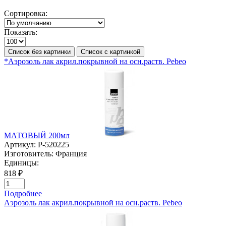
Сортировка:
Показать:
Список без картинки
Список с картинкой
*Аэрозоль лак акрил.покрывной на осн.раств. Pebeo
МАТОВЫЙ 200мл
Артикул:
P-520225
Изготовитель:
Франция
Единицы:
818 ₽
Подробнее
Аэрозоль лак акрил.покрывной на осн.раств. Pebeo