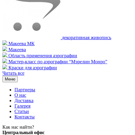
декоративная живопись
Макеева МК
Макеева
Область применения аэрографии
Мастер-класс по аэрографии “Мэрелин Монро”
Краски для аэрографии
Читать все
Меню
Партнеры
О нас
Доставка
Галерея
Статьи
Контакты
Как наc найти?
Центральный офис