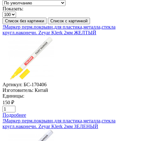
Показать:
Список без картинки
Список с картинкой
!Маркер перм.покрывн.для пластика,металла,стекла
кругл.наконечн. Zeyar Klerk 2мм ЖЕЛТЫЙ
Артикул:
БС-170406
Изготовитель:
Китай
Единицы:
150 ₽
Подробнее
!Маркер перм.покрывн.для пластика,металла,стекла
кругл.наконечн. Zeyar Klerk 2мм ЗЕЛЕНЫЙ