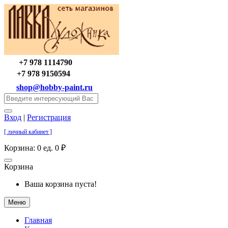
+7 978 1114790
+7 978 9150594
shop@hobby-paint.ru
Вход
|
Регистрация
[ личный кабинет ]
Корзина:
0 ед. 0 ₽
Корзина
Ваша корзина пуста!
Меню
Главная