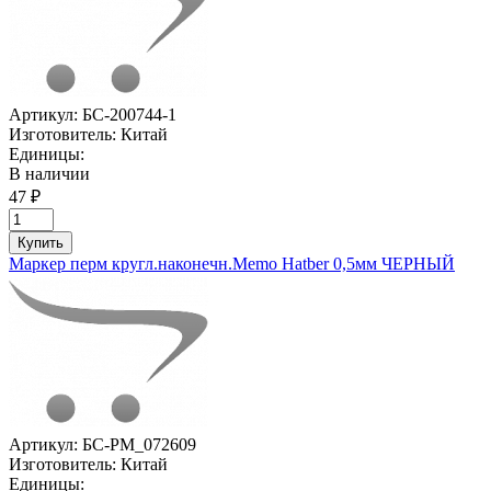
Артикул:
БС-200744-1
Изготовитель:
Китай
Единицы:
В наличии
47 ₽
Купить
Маркер перм кругл.наконечн.Memo Hatber 0,5мм ЧЕРНЫЙ
Артикул:
БС-PM_072609
Изготовитель:
Китай
Единицы: