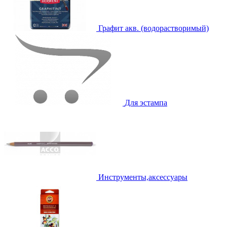
Графит акв. (водорастворимый)
Для эстампа
Инструменты,аксессуары