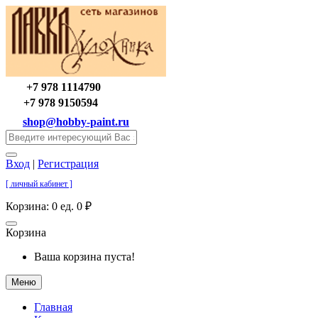
+7 978 1114790
+7 978 9150594
shop@hobby-paint.ru
Вход
|
Регистрация
[ личный кабинет ]
Корзина:
0 ед. 0 ₽
Корзина
Ваша корзина пуста!
Меню
Главная