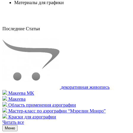
Материалы для графики
Последние Статьи
декоративная живопись
Макеева МК
Макеева
Область применения аэрографии
Мастер-класс по аэрографии “Мэрелин Монро”
Краски для аэрографии
Читать все
Меню