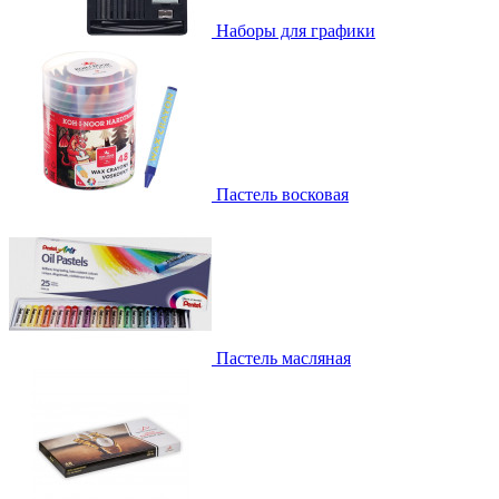
Наборы для графики
Пастель восковая
Пастель масляная