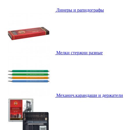
Линеры и рапидографы
Мелки стержни разные
Механич.карандаши и держатели