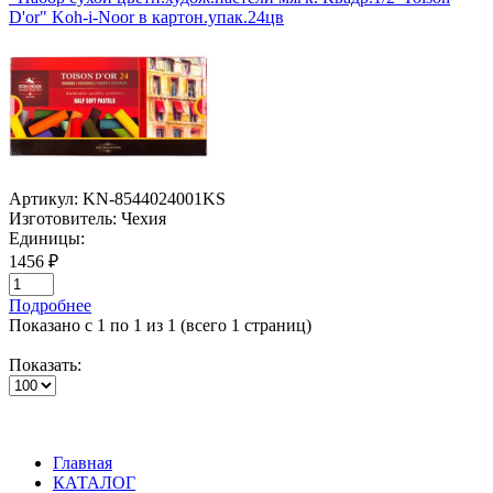
D'or" Koh-i-Noor в картон.упак.24цв
Артикул:
KN-8544024001KS
Изготовитель:
Чехия
Единицы:
1456 ₽
Подробнее
Показано с 1 по 1 из 1 (всего 1 страниц)
Показать:
Главная
КАТАЛОГ