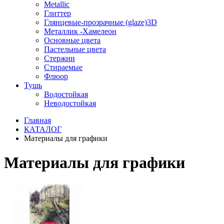
Metallic
Глиттер
Глянцевые-прозрачные (glaze)3D
Металлик -Хамелеон
Основные цвета
Пастельные цвета
Стержни
Стираемые
Флюор
Тушь
Водостойкая
Неводостойкая
Главная
КАТАЛОГ
Материалы для графики
Материалы для графики