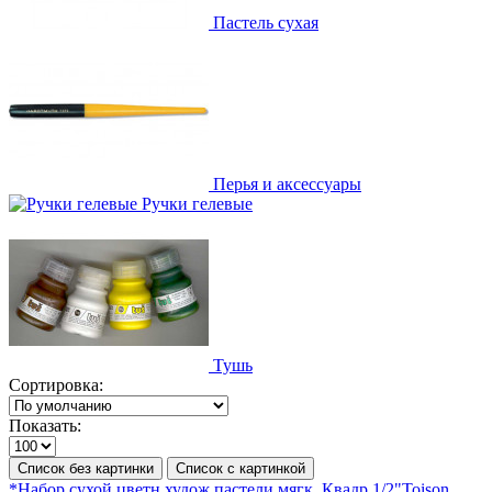
Пастель сухая
Перья и аксессуары
Ручки гелевые
Тушь
Сортировка:
Показать:
Список без картинки
Список с картинкой
*Набор сухой цветн.худож.пастели мягк. Квадр.1/2"Toison