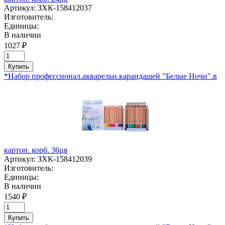
Артикул:
ЗХК-158412037
Изготовитель:
Единицы:
В наличии
1027 ₽
Купить
*Набор профессионал.акварельн.карандашей "Белые Ночи".в
картон. корб. 36цв
Артикул:
ЗХК-158412039
Изготовитель:
Единицы:
В наличии
1540 ₽
Купить