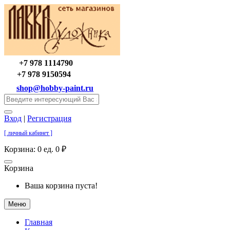
+7 978 1114790
+7 978 9150594
shop@hobby-paint.ru
Вход
|
Регистрация
[ личный кабинет ]
Корзина:
0 ед. 0 ₽
Корзина
Ваша корзина пуста!
Меню
Главная