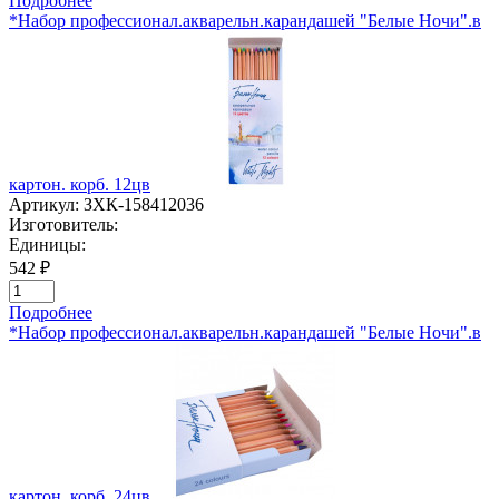
Подробнее
*Набор профессионал.акварельн.карандашей "Белые Ночи".в
картон. корб. 12цв
Артикул:
ЗХК-158412036
Изготовитель:
Единицы:
542 ₽
Подробнее
*Набор профессионал.акварельн.карандашей "Белые Ночи".в
картон. корб. 24цв