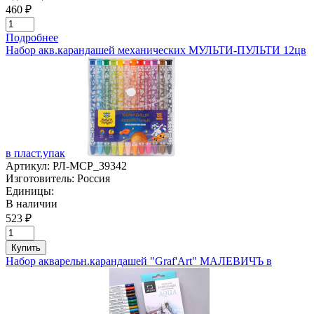
460 ₽
Подробнее
Набор акв.карандашей механических МУЛЬТИ-ПУЛЬТИ 12цв
в пласт.упак
Артикул:
РЛ-MCP_39342
Изготовитель:
Россия
Единицы:
В наличии
523 ₽
Купить
Набор акварельн.карандашей "Graf'Art" МАЛЕВИЧЪ в