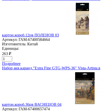
картон.короб.12цв ПОЛЕНОВ 03
Артикул:
ГАМ-67400584664
Изготовитель:
Китай
Единицы:
263 ₽
Подробнее
Набор акв.каранд."Extra Fine GTG-WPS-36" Vista-Artista.в
картон.короб.36цв ВАСНЕЦОВ 04
Артикул:
ГАМ-67400657474