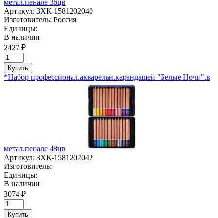
метал.пенале 36цв
Артикул:
ЗХК-1581202040
Изготовитель:
Россия
Единицы:
В наличии
2427 ₽
Купить
*Набор профессионал.акварельн.карандашей "Белые Ночи".в
метал.пенале 48цв
Артикул:
ЗХК-1581202042
Изготовитель:
Единицы:
В наличии
3074 ₽
Купить