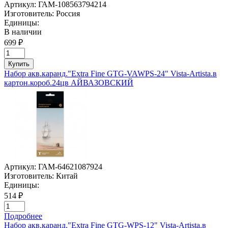
Артикул:
ГАМ-108563794214
Изготовитель:
Россия
Единицы:
В наличии
699 ₽
Купить
Набор акв.каранд."Extra Fine GTG-VAWPS-24" Vista-Artista.в
картон.короб.24цв АЙВАЗОВСКИЙ
Артикул:
ГАМ-64621087924
Изготовитель:
Китай
Единицы:
514 ₽
Подробнее
Набор акв.каранд."Extra Fine GTG-WPS-12" Vista-Artista.в