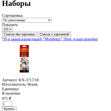
Наборы
Сортировка:
Показать:
Список без картинки
Список с картинкой
*Н-р аквар.карандашей "Mondeluz" 18цв. в карт.коробке
Артикул:
KN-3717/18
Изготовитель:
Чехия
Единицы:
В наличии
971 ₽
Купить