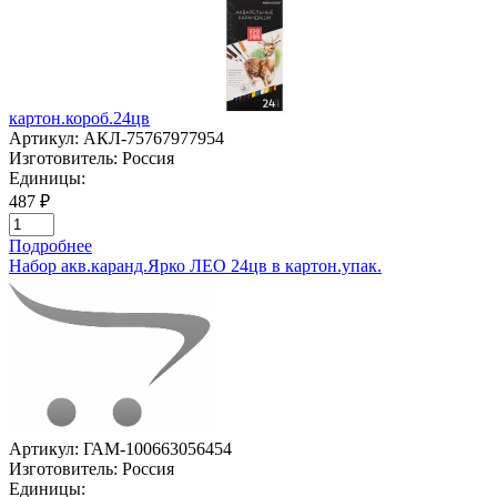
картон.короб.24цв
Артикул:
АКЛ-75767977954
Изготовитель:
Россия
Единицы:
487 ₽
Подробнее
Набор акв.каранд.Ярко ЛЕО 24цв в картон.упак.
Артикул:
ГАМ-100663056454
Изготовитель:
Россия
Единицы: