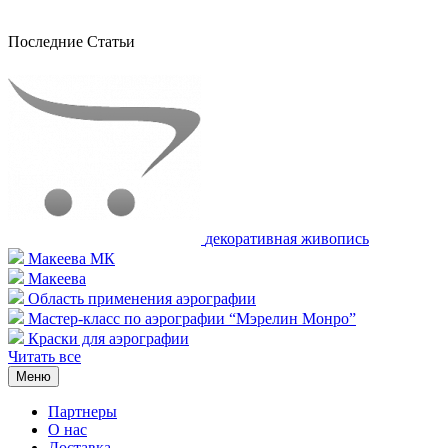
Последние Статьи
декоративная живопись
Макеева МК
Макеева
Область применения аэрографии
Мастер-класс по аэрографии “Мэрелин Монро”
Краски для аэрографии
Читать все
Меню
Партнеры
О нас
Доставка