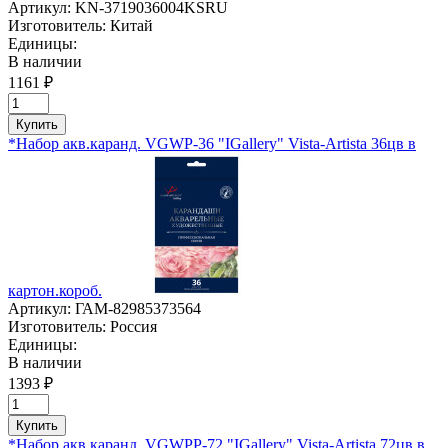
Артикул:
KN-3719036004KSRU
Изготовитель:
Китай
Единицы:
В наличии
1161 ₽
Купить
*Набор акв.каранд. VGWP-36 "IGallery" Vista-Artista 36цв в
картон.короб.
Артикул:
ГАМ-82985373564
Изготовитель:
Россия
Единицы:
В наличии
1393 ₽
Купить
*Набор акв.каранд. VGWPP-72 "IGallery" Vista-Artista 72цв в