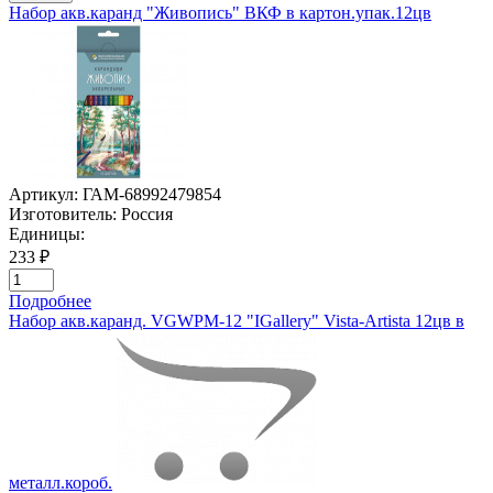
Набор акв.каранд "Живопись" ВКФ в картон.упак.12цв
Артикул:
ГАМ-68992479854
Изготовитель:
Россия
Единицы:
233 ₽
Подробнее
Набор акв.каранд. VGWPM-12 "IGallery" Vista-Artista 12цв в
металл.короб.