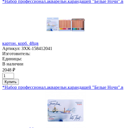
*Набор профессионал.акварельн.карандашей "Белые Ночи".в
картон. корб. 48цв
Артикул:
ЗХК-158412041
Изготовитель:
Единицы:
В наличии
2048 ₽
Купить
*Набор профессионал.акварельн.карандашей "Белые Ночи".в