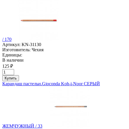
/ 170
Артикул:
KN-31130
Изготовитель:
Чехия
Единицы:
В наличии
125 ₽
Купить
Карандаш пастельн.Gioconda Koh-i-Noor СЕРЫЙ
ЖЕМЧУЖНЫЙ / 33