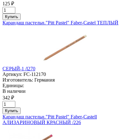
125 ₽
Купить
Карандаш пастельн."Pitt Pastel" Faber-Castel ТЕПЛЫЙ
СЕРЫЙ-1 /l270
Артикул:
FC-112170
Изготовитель:
Германия
Единицы:
В наличии
342 ₽
Купить
Карандаш пастельн."Pitt Pastel" Faber-Castell
АЛИЗАРИНОВЫЙ КРАСНЫЙ /226