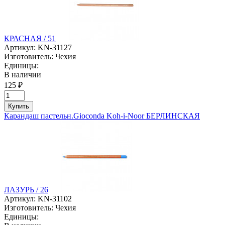
КРАСНАЯ / 51
Артикул:
KN-31127
Изготовитель:
Чехия
Единицы:
В наличии
125 ₽
Купить
Карандаш пастельн.Gioconda Koh-i-Noor БЕРЛИНСКАЯ
ЛАЗУРЬ / 26
Артикул:
KN-31102
Изготовитель:
Чехия
Единицы: