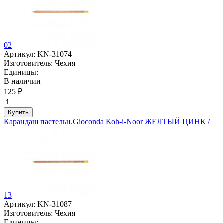
02
Артикул:
KN-31074
Изготовитель:
Чехия
Единицы:
В наличии
125 ₽
Купить
Карандаш пастельн.Gioconda Koh-i-Noor ЖЕЛТЫЙ ЦИНК /
13
Артикул:
KN-31087
Изготовитель:
Чехия
Единицы: