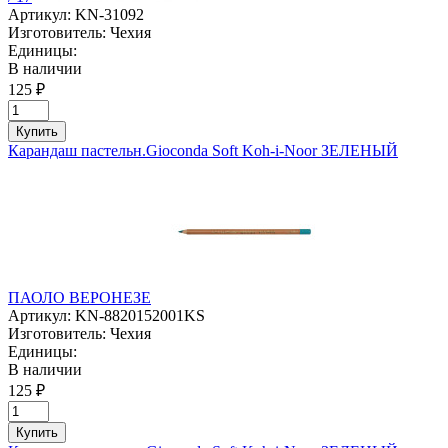
Артикул:
KN-31092
Изготовитель:
Чехия
Единицы:
В наличии
125 ₽
Купить
Карандаш пастельн.Gioconda Soft Koh-i-Noor ЗЕЛЕНЫЙ
ПАОЛО ВЕРОНЕЗЕ
Артикул:
KN-8820152001KS
Изготовитель:
Чехия
Единицы:
В наличии
125 ₽
Купить