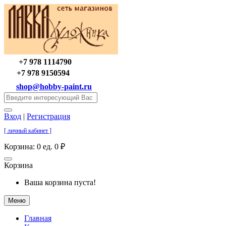
+7 978 1114790
+7 978 9150594
shop@hobby-paint.ru
Вход
|
Регистрация
[ личный кабинет ]
Корзина:
0 ед. 0 ₽
Корзина
Ваша корзина пуста!
Меню
Главная