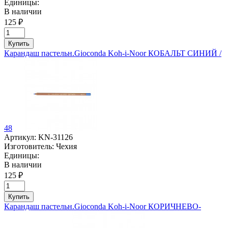
Единицы:
В наличии
125 ₽
Купить
Карандаш пастельн.Gioconda Koh-i-Noor КОБАЛЬТ СИНИЙ /
48
Артикул:
KN-31126
Изготовитель:
Чехия
Единицы:
В наличии
125 ₽
Купить
Карандаш пастельн.Gioconda Koh-i-Noor КОРИЧНЕВО-