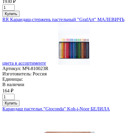
1930 ₽
Купить
RR Карандаш-стержень пастельный "GrafArt" МАЛЕВИЧЪ
цвета в ассортименте
Артикул:
МЧ-810023R
Изготовитель:
Россия
Единицы:
В наличии
164 ₽
Купить
Карандаш пастельн."Gioconda" Koh-i-Noor БЕЛИЛА