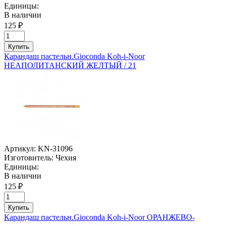
Единицы:
В наличии
125 ₽
Купить
Карандаш пастельн.Gioconda Koh-i-Noor
НЕАПОЛИТАНСКИЙ ЖЕЛТЫЙ / 21
Артикул:
KN-31096
Изготовитель:
Чехия
Единицы:
В наличии
125 ₽
Купить
Карандаш пастельн.Gioconda Koh-i-Noor ОРАНЖЕВО-