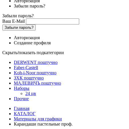
Авторизация
Забыли пароль?
Забыли пароль?
Ваш E-Mail
Забыли пароль?
Авторизация
Создание профиля
Скрыть/показать подкатегории
DERWENT поштучно
Faber-Castell
Koh-i-Noor поштучно
ЗХК поштучно
МАЛЕВИЧЪ поштучно
Наборы
24 цв
Прочие
Главная
КАТАЛОГ
Материалы для графики
Карандаши пастельные проф.