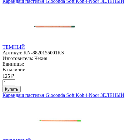
Карандаш пастельн.Gioconda Soft Koh-i-Noor ЗЕЛЕНЫЙ
ТЕМНЫЙ
Артикул:
KN-8820155001KS
Изготовитель:
Чехия
Единицы:
В наличии
125 ₽
Купить
Карандаш пастельн.Gioconda Soft Koh-i-Noor ЗЕЛЕНЫЙ