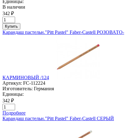
Единицы:
В наличии
342 ₽
Купить
Карандаш пастельн."Pitt Pastel" Faber-Castell РОЗОВАТО-
КАРМИНОВЫЙ /124
Артикул:
FC-112224
Изготовитель:
Германия
Единицы:
342 ₽
Подробнее
Карандаш пастельн."Pitt Pastel" Faber-Castell СЕРЫЙ