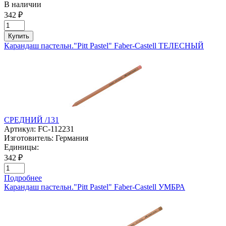
В наличии
342 ₽
Купить
Карандаш пастельн."Pitt Pastel" Faber-Castell ТЕЛЕСНЫЙ
СРЕДНИЙ /131
Артикул:
FC-112231
Изготовитель:
Германия
Единицы:
342 ₽
Подробнее
Карандаш пастельн."Pitt Pastel" Faber-Castell УМБРА