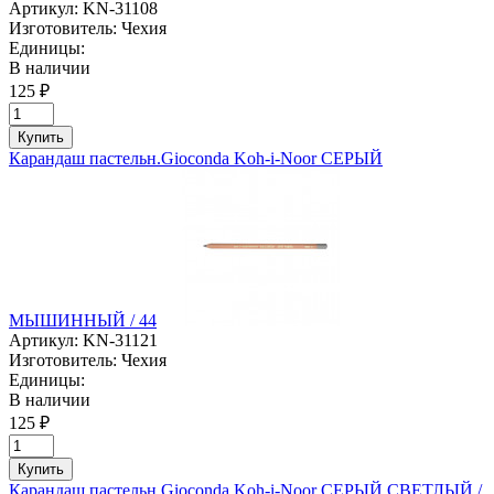
Артикул:
KN-31108
Изготовитель:
Чехия
Единицы:
В наличии
125 ₽
Купить
Карандаш пастельн.Gioconda Koh-i-Noor СЕРЫЙ
МЫШИННЫЙ / 44
Артикул:
KN-31121
Изготовитель:
Чехия
Единицы:
В наличии
125 ₽
Купить
Карандаш пастельн.Gioconda Koh-i-Noor СЕРЫЙ СВЕТЛЫЙ /