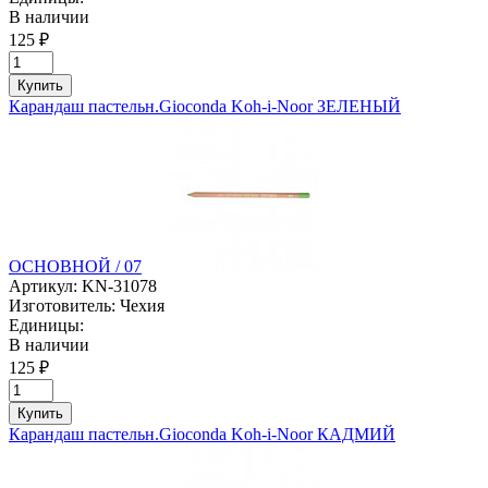
В наличии
125 ₽
Купить
Карандаш пастельн.Gioconda Koh-i-Noor ЗЕЛЕНЫЙ
ОСНОВНОЙ / 07
Артикул:
KN-31078
Изготовитель:
Чехия
Единицы:
В наличии
125 ₽
Купить
Карандаш пастельн.Gioconda Koh-i-Noor КАДМИЙ