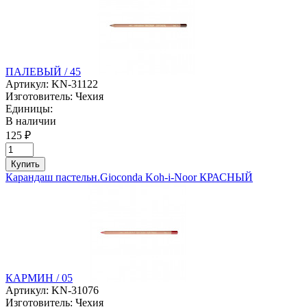
ПАЛЕВЫЙ / 45
Артикул:
KN-31122
Изготовитель:
Чехия
Единицы:
В наличии
125 ₽
Купить
Карандаш пастельн.Gioconda Koh-i-Noor КРАСНЫЙ
КАРМИН / 05
Артикул:
KN-31076
Изготовитель:
Чехия