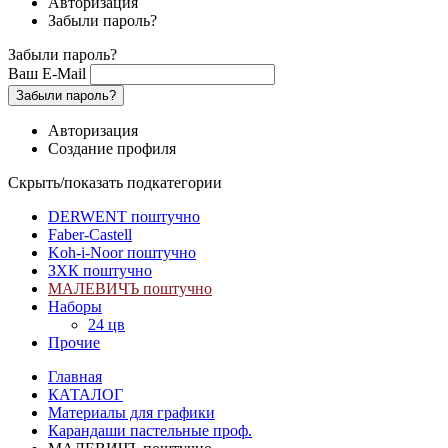
Авторизация
Забыли пароль?
Забыли пароль?
Ваш E-Mail
Забыли пароль?
Авторизация
Создание профиля
Скрыть/показать подкатегории
DERWENT поштучно
Faber-Castell
Koh-i-Noor поштучно
ЗХК поштучно
МАЛЕВИЧЪ поштучно
Наборы
24 цв
Прочие
Главная
КАТАЛОГ
Материалы для графики
Карандаши пастельные проф.