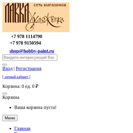
+7 978 1114790
+7 978 9150594
shop@hobby-paint.ru
Вход
|
Регистрация
[ личный кабинет ]
Корзина:
0 ед. 0 ₽
Корзина
Ваша корзина пуста!
Меню
Главная