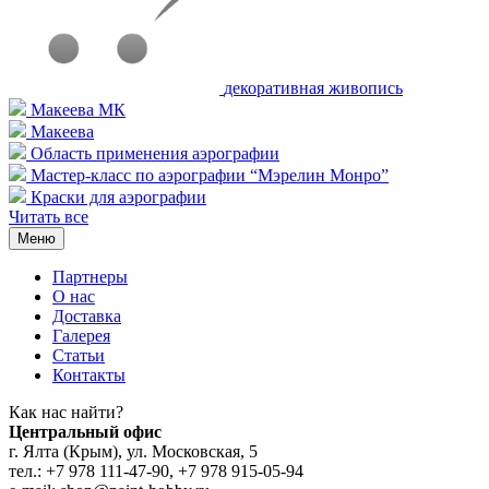
декоративная живопись
Макеева МК
Макеева
Область применения аэрографии
Мастер-класс по аэрографии “Мэрелин Монро”
Краски для аэрографии
Читать все
Меню
Партнеры
О нас
Доставка
Галерея
Статьи
Контакты
Как наc найти?
Центральный офис
г. Ялта (Крым), ул. Московская, 5
тел.: +7 978 111-47-90, +7 978 915-05-94