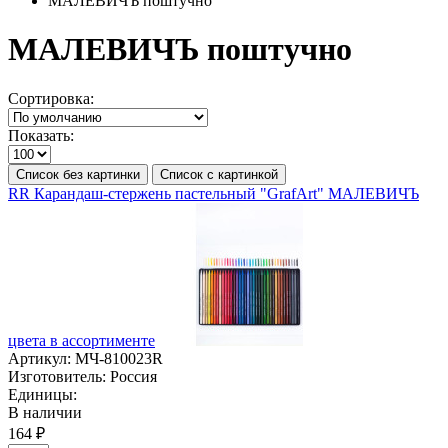
МАЛЕВИЧЪ поштучно
МАЛЕВИЧЪ поштучно
Сортировка:
Показать:
Список без картинки
Список с картинкой
RR Карандаш-стержень пастельный "GrafArt" МАЛЕВИЧЪ
цвета в ассортименте
Артикул:
МЧ-810023R
Изготовитель:
Россия
Единицы:
В наличии
164 ₽