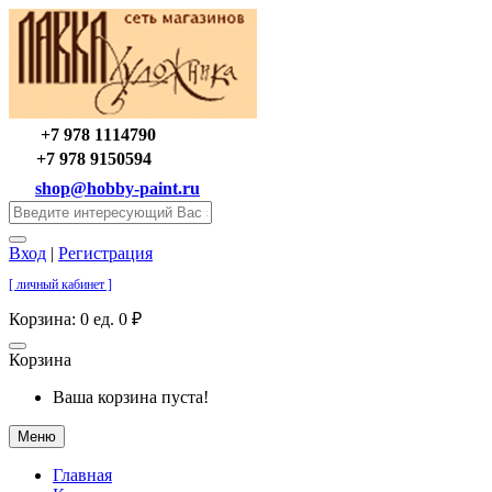
+7 978 1114790
+7 978 9150594
shop@hobby-paint.ru
Вход
|
Регистрация
[ личный кабинет ]
Корзина:
0 ед. 0 ₽
Корзина
Ваша корзина пуста!
Меню
Главная