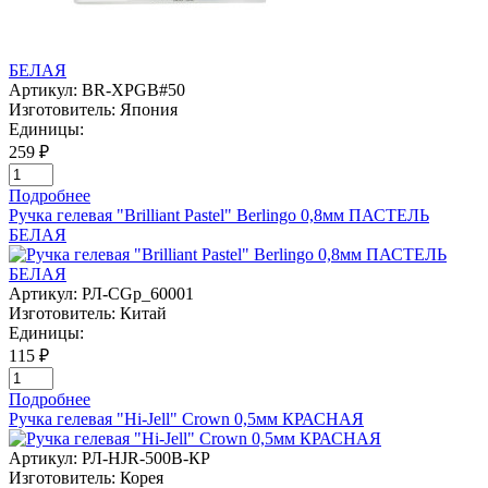
БЕЛАЯ
Артикул:
BR-XPGB#50
Изготовитель:
Япония
Единицы:
259 ₽
Подробнее
Ручка гелевая "Brilliant Pastel" Berlingo 0,8мм ПАСТЕЛЬ
БЕЛАЯ
Артикул:
РЛ-CGp_60001
Изготовитель:
Китай
Единицы:
115 ₽
Подробнее
Ручка гелевая "Hi-Jell" Crown 0,5мм КРАСНАЯ
Артикул:
РЛ-HJR-500B-КР
Изготовитель:
Корея