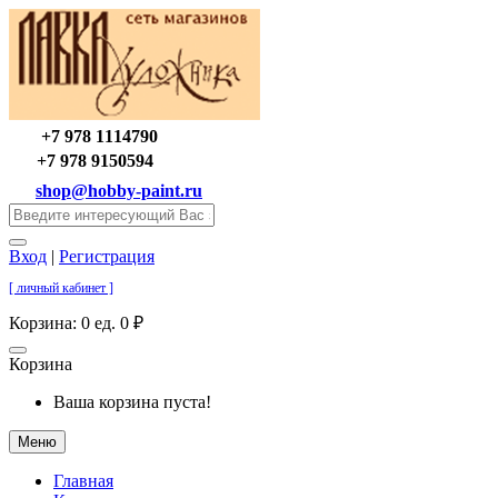
+7 978 1114790
+7 978 9150594
shop@hobby-paint.ru
Вход
|
Регистрация
[ личный кабинет ]
Корзина:
0 ед. 0 ₽
Корзина
Ваша корзина пуста!
Меню
Главная