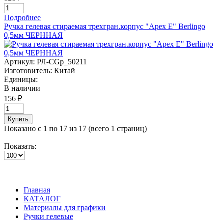
Подробнее
Ручка гелевая стираемая трехгран.корпус "Apex E" Berlingo
0,5мм ЧЕРННАЯ
Артикул:
РЛ-CGp_50211
Изготовитель:
Китай
Единицы:
В наличии
156 ₽
Купить
Показано с 1 по 17 из 17 (всего 1 страниц)
Показать:
Главная
КАТАЛОГ
Материалы для графики
Ручки гелевые