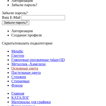
Авторизация
Забыли пароль?
Забыли пароль?
Ваш E-Mail
Забыли пароль?
Авторизация
Создание профиля
Скрыть/показать подкатегории
Metallic
Глиттер
Глянцевые-прозрачные (glaze)3D
Металлик -Хамелеон
Основные цвета
Пастельные цвета
Стержни
Стираемые
Флюор
Главная
КАТАЛОГ
Материалы для графики