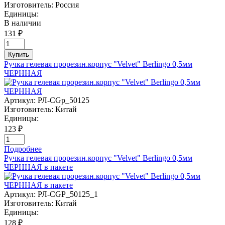
Изготовитель:
Россия
Единицы:
В наличии
131 ₽
Купить
Ручка гелевая прорезин.корпус "Velvet" Berlingo 0,5мм
ЧЕРННАЯ
Артикул:
РЛ-CGp_50125
Изготовитель:
Китай
Единицы:
123 ₽
Подробнее
Ручка гелевая прорезин.корпус "Velvet" Berlingo 0,5мм
ЧЕРННАЯ в пакете
Артикул:
РЛ-CGP_50125_1
Изготовитель:
Китай
Единицы:
128 ₽