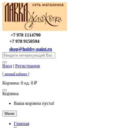
+7 978 1114790
+7 978 9150594
shop@hobby-paint.ru
Вход
|
Регистрация
[ личный кабинет ]
Корзина:
0 ед. 0 ₽
Корзина
Ваша корзина пуста!
Меню
Главная