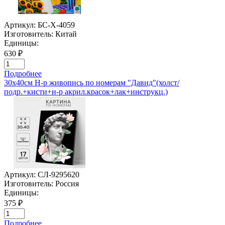
Артикул:
БС-Х-4059
Изготовитель:
Китай
Единицы:
630 ₽
Подробнее
30х40см Н-р живопись по номерам "Давид"(холст/
подр.+кисти+н-р акрил.красок+лак+инструкц.)
Артикул:
СЛ-9295620
Изготовитель:
Россия
Единицы:
375 ₽
Подробнее