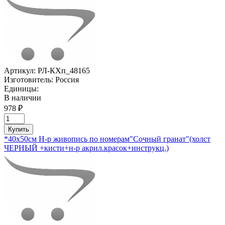
Артикул:
РЛ-КХп_48165
Изготовитель:
Россия
Единицы:
В наличии
978 ₽
Купить
*40х50см Н-р живопись по номерам"Сочный гранат"(холст
ЧЕРНЫЙ +кисти+н-р акрил.красок+инструкц.)