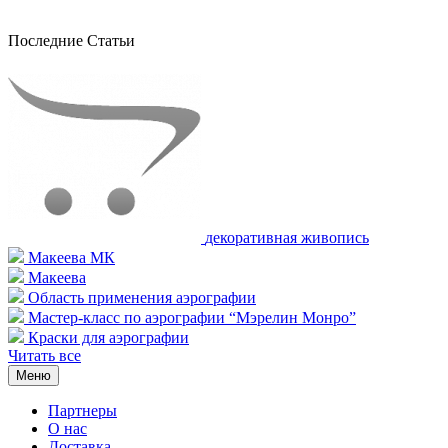
Последние Статьи
декоративная живопись
Макеева МК
Макеева
Область применения аэрографии
Мастер-класс по аэрографии “Мэрелин Монро”
Краски для аэрографии
Читать все
Меню
Партнеры
О нас
Доставка