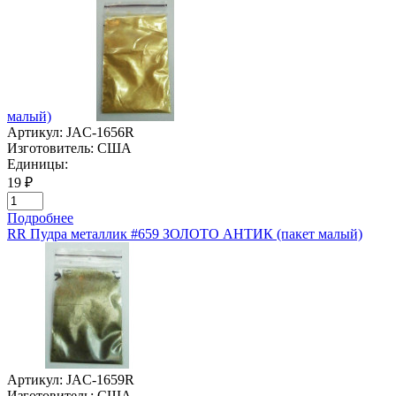
малый)
Артикул:
JAC-1656R
Изготовитель:
США
Единицы:
19 ₽
Подробнее
RR Пудра металлик #659 ЗОЛОТО АНТИК (пакет малый)
Артикул:
JAC-1659R
Изготовитель:
США