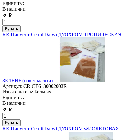
Единицы:
В наличии
39 ₽
Купить
RR Пигмент Cernit Darwi ДУОХРОМ ТРОПИЧЕСКАЯ
ЗЕЛЕНЬ (пакет малый)
Артикул:
CR-CE6130002003R
Изготовитель:
Бельгия
Единицы:
В наличии
39 ₽
Купить
RR Пигмент Cernit Darwi ДУОХРОМ ФИОЛЕТОВАЯ