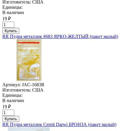
Изготовитель:
США
Единицы:
В наличии
19 ₽
Купить
RR Пудра металлик #683 ЯРКО-ЖЕЛТЫЙ (пакет малый)
Артикул:
JAC-1683R
Изготовитель:
США
Единицы:
В наличии
19 ₽
Купить
RR Пудра металлик Cernit Darwi БРОНЗА (пакет малый)