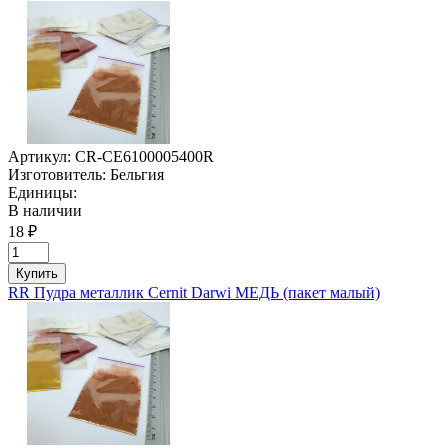
Артикул:
CR-CE6100005400R
Изготовитель:
Бельгия
Единицы:
В наличии
18 ₽
Купить
RR Пудра металлик Cernit Darwi МЕДЬ (пакет малый)