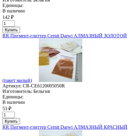
Единицы:
В наличии
142 ₽
Купить
RR Пигмент-глиттер Cernit Darwi АЛМАЗНЫЙ ЗОЛОТОЙ
(пакет малый)
Артикул:
CR-CE6120005050R
Изготовитель:
Бельгия
Единицы:
В наличии
53 ₽
Купить
RR Пигмент-глиттер Cernit Darwi АЛМАЗНЫЙ КРАСНЫЙ