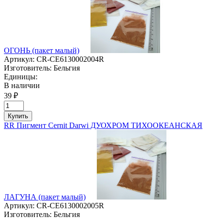
ОГОНЬ (пакет малый)
Артикул:
CR-CE6130002004R
Изготовитель:
Бельгия
Единицы:
В наличии
39 ₽
Купить
RR Пигмент Cernit Darwi ДУОХРОМ ТИХООКЕАНСКАЯ
ЛАГУНА (пакет малый)
Артикул:
CR-CE6130002005R
Изготовитель:
Бельгия