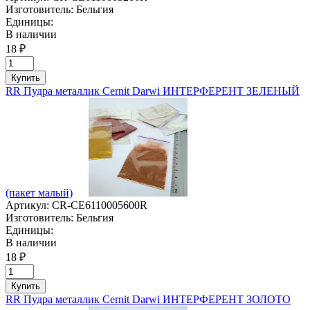
Изготовитель:
Бельгия
Единицы:
В наличии
18 ₽
Купить
RR Пудра металлик Cernit Darwi ИНТЕРФЕРЕНТ ЗЕЛЕНЫЙ
(пакет малый)
Артикул:
CR-CE6110005600R
Изготовитель:
Бельгия
Единицы:
В наличии
18 ₽
Купить
RR Пудра металлик Cernit Darwi ИНТЕРФЕРЕНТ ЗОЛОТО