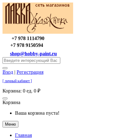
+7 978 1114790
+7 978 9150594
shop@hobby-paint.ru
Вход
|
Регистрация
[ личный кабинет ]
Корзина:
0 ед. 0 ₽
Корзина
Ваша корзина пуста!
Меню
Главная