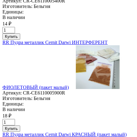
Артикул:
CR-CE6110005400R
Изготовитель:
Бельгия
Единицы:
В наличии
14 ₽
Купить
RR Пудра металлик Cernit Darwi ИНТЕРФЕРЕНТ
ФИОЛЕТОВЫЙ (пакет малый)
Артикул:
CR-CE6110005900R
Изготовитель:
Бельгия
Единицы:
В наличии
18 ₽
Купить
RR Пудра металлик Cernit Darwi КРАСНЫЙ (пакет малый)