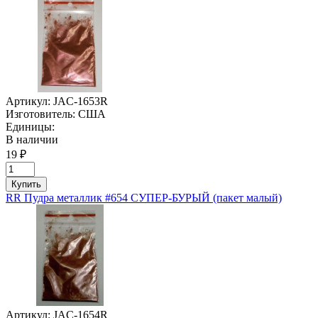
Артикул:
JAC-1653R
Изготовитель:
США
Единицы:
В наличии
19 ₽
Купить
RR Пудра металлик #654 СУПЕР-БУРЫЙ (пакет малый)
Артикул:
JAC-1654R