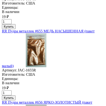
Изготовитель:
США
Единицы:
В наличии
19 ₽
Купить
RR Пудра металлик #655 МЕДЬ НАСЫЩЕННАЯ (пакет
малый)
Артикул:
JAC-1655R
Изготовитель:
США
Единицы:
В наличии
19 ₽
Купить
RR Пудра металлик #656 ЯРКО-ЗОЛОТИСТЫЙ (пакет