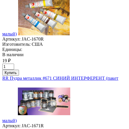
малый)
Артикул:
JAC-1670R
Изготовитель:
США
Единицы:
В наличии
19 ₽
Купить
RR Пудра металлик #671 СИНИЙ ИНТЕРФЕРЕНТ (пакет
малый)
Артикул:
JAC-1671R