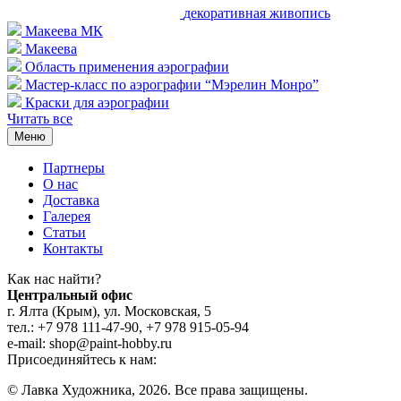
декоративная живопись
Макеева МК
Макеева
Область применения аэрографии
Мастер-класс по аэрографии “Мэрелин Монро”
Краски для аэрографии
Читать все
Меню
Партнеры
О нас
Доставка
Галерея
Статьи
Контакты
Как наc найти?
Центральный офис
г. Ялта (Крым), ул. Московская, 5
тел.: +7 978 111-47-90, +7 978 915-05-94
e-mail: shop@paint-hobby.ru
Присоединяйтесь к нам:
© Лавка Художника, 2026. Все права защищены.