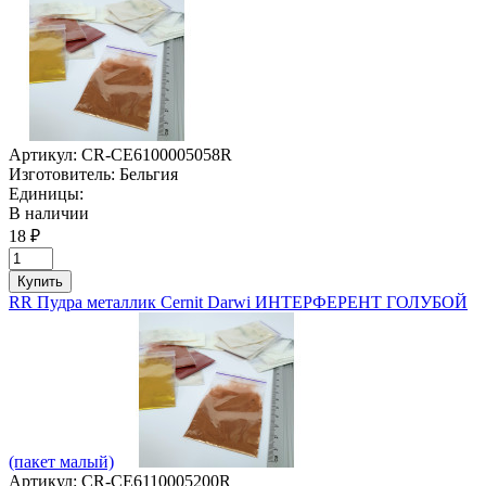
Артикул:
CR-CE6100005058R
Изготовитель:
Бельгия
Единицы:
В наличии
18 ₽
Купить
RR Пудра металлик Cernit Darwi ИНТЕРФЕРЕНТ ГОЛУБОЙ
(пакет малый)
Артикул:
CR-CE6110005200R