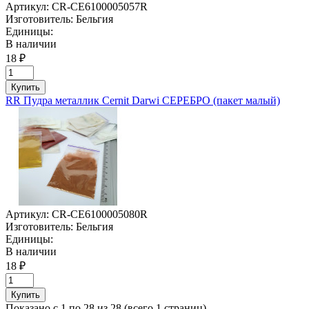
Артикул:
CR-CE6100005057R
Изготовитель:
Бельгия
Единицы:
В наличии
18 ₽
Купить
RR Пудра металлик Cernit Darwi СЕРЕБРО (пакет малый)
Артикул:
CR-CE6100005080R
Изготовитель:
Бельгия
Единицы:
В наличии
18 ₽
Купить
Показано с 1 по 28 из 28 (всего 1 страниц)