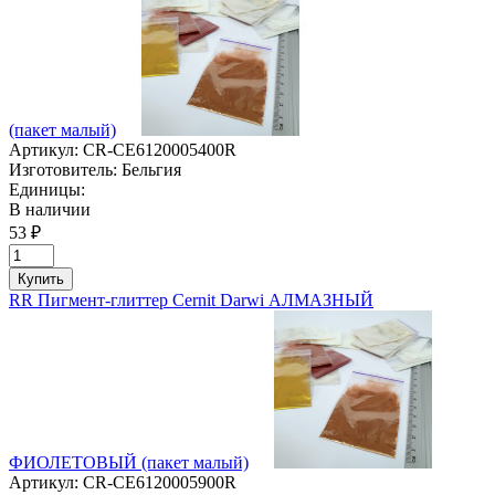
(пакет малый)
Артикул:
CR-CE6120005400R
Изготовитель:
Бельгия
Единицы:
В наличии
53 ₽
Купить
RR Пигмент-глиттер Cernit Darwi АЛМАЗНЫЙ
ФИОЛЕТОВЫЙ (пакет малый)
Артикул:
CR-CE6120005900R