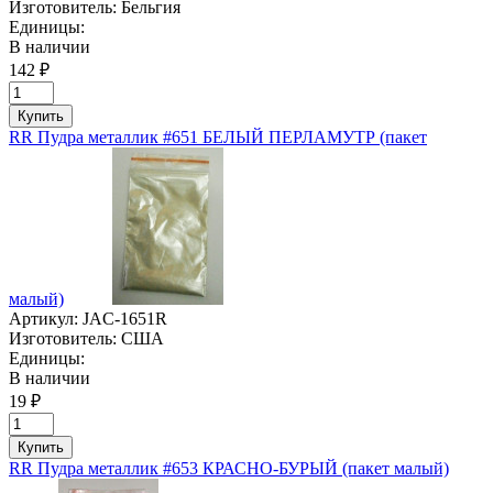
Изготовитель:
Бельгия
Единицы:
В наличии
142 ₽
Купить
RR Пудра металлик #651 БЕЛЫЙ ПЕРЛАМУТР (пакет
малый)
Артикул:
JAC-1651R
Изготовитель:
США
Единицы:
В наличии
19 ₽
Купить
RR Пудра металлик #653 КРАСНО-БУРЫЙ (пакет малый)