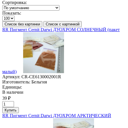
Сортировка:
Показать:
Список без картинки
Список с картинкой
RR Пигмент Cernit Darwi ДУОХРОМ СОЛНЕЧНЫЙ (пакет
малый)
Артикул:
CR-CE6130002001R
Изготовитель:
Бельгия
Единицы:
В наличии
39 ₽
Купить
RR Пигмент Cernit Darwi ДУОХРОМ АРКТИЧЕСКИЙ