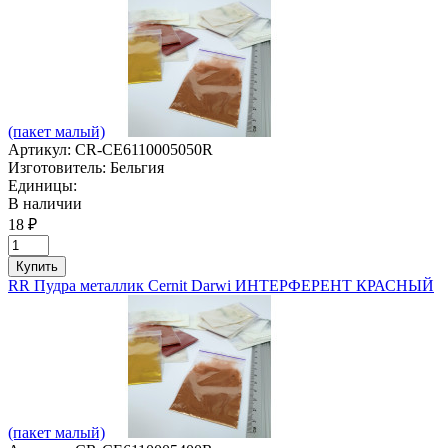
(пакет малый)
Артикул:
CR-CE6110005050R
Изготовитель:
Бельгия
Единицы:
В наличии
18 ₽
Купить
RR Пудра металлик Cernit Darwi ИНТЕРФЕРЕНТ КРАСНЫЙ
(пакет малый)