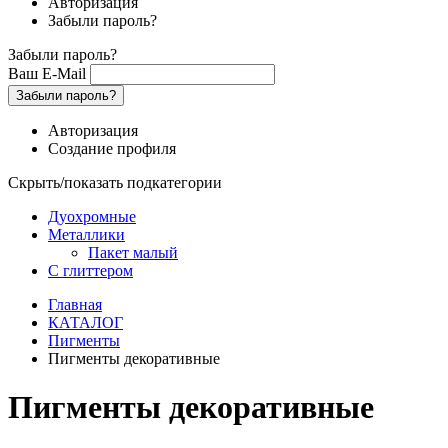
Авторизация
Забыли пароль?
Забыли пароль?
Ваш E-Mail
Забыли пароль?
Авторизация
Создание профиля
Скрыть/показать подкатегории
Дуохромные
Металлики
Пакет малый
С глиттером
Главная
КАТАЛОГ
Пигменты
Пигменты декоративные
Пигменты декоративные