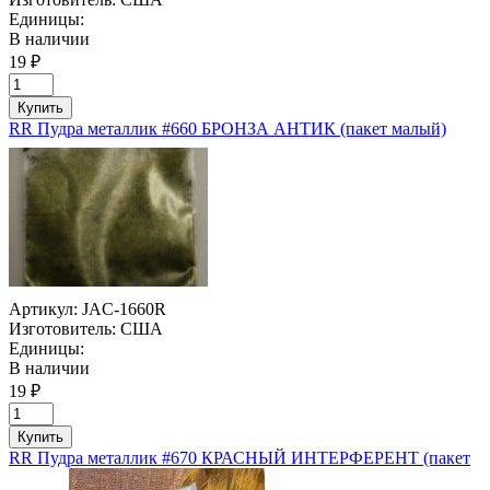
Единицы:
В наличии
19 ₽
Купить
RR Пудра металлик #660 БРОНЗА АНТИК (пакет малый)
Артикул:
JAC-1660R
Изготовитель:
США
Единицы:
В наличии
19 ₽
Купить
RR Пудра металлик #670 КРАСНЫЙ ИНТЕРФЕРЕНТ (пакет