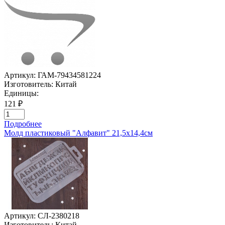
Артикул:
ГАМ-79434581224
Изготовитель:
Китай
Единицы:
121 ₽
Подробнее
Молд пластиковый "Алфавит" 21,5х14,4см
Артикул:
СЛ-2380218
Изготовитель:
Китай