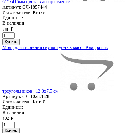
615х415мм цвета в ассортименте
Артикул:
СЛ-1857444
Изготовитель:
Китай
Единицы:
В наличии
788 ₽
Купить
Молд для тиснения скульптурных масс "Квадрат из
треугольников" 12,8х7.5 см
Артикул:
СЛ-10287828
Изготовитель:
Китай
Единицы:
В наличии
124 ₽
Купить