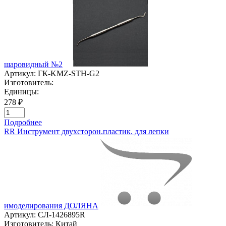
шаровидный №2
Артикул:
ГК-KMZ-STH-G2
Изготовитель:
Единицы:
278 ₽
Подробнее
RR Инструмент двухсторон.пластик. для лепки
имоделирования ДОЛЯНА
Артикул:
СЛ-1426895R
Изготовитель:
Китай