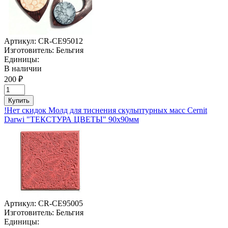
Артикул:
CR-CE95012
Изготовитель:
Бельгия
Единицы:
В наличии
200 ₽
Купить
!Нет скидок Молд для тиснения скульптурных масс Cernit
Darwi "ТЕКСТУРА ЦВЕТЫ" 90х90мм
Артикул:
CR-CE95005
Изготовитель:
Бельгия
Единицы: