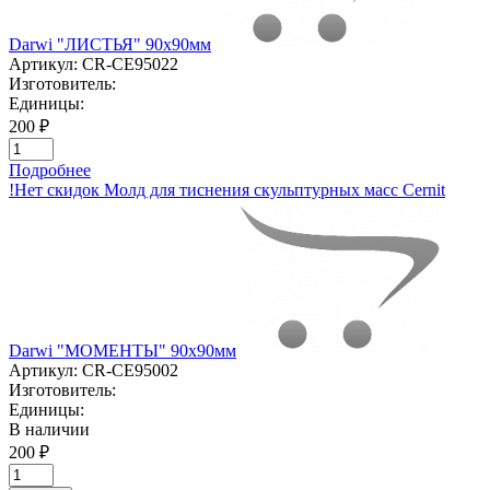
Darwi "ЛИСТЬЯ" 90х90мм
Артикул:
CR-CE95022
Изготовитель:
Единицы:
200 ₽
Подробнее
!Нет скидок Молд для тиснения скульптурных масс Cernit
Darwi "МОМЕНТЫ" 90х90мм
Артикул:
CR-CE95002
Изготовитель:
Единицы:
В наличии
200 ₽