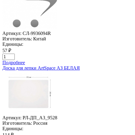
Артикул:
СЛ-9936094R
Изготовитель:
Китай
Единицы:
57 ₽
Подробнее
Доска для лепки ArtSpace АЗ БЕЛАЯ
Артикул:
РЛ-ДП_А3_9528
Изготовитель:
Россия
Единицы:
114 ₽