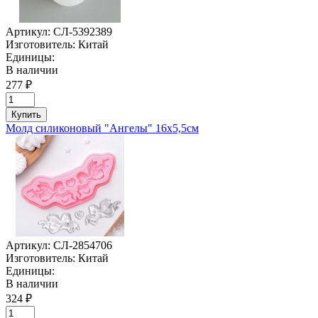
Артикул:
СЛ-5392389
Изготовитель:
Китай
Единицы:
В наличии
277 ₽
Купить
Молд силиконовый "Ангелы" 16х5,5см
Артикул:
СЛ-2854706
Изготовитель:
Китай
Единицы:
В наличии
324 ₽