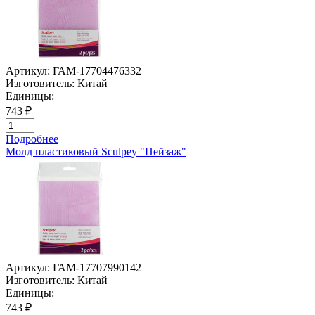
Артикул:
ГАМ-17704476332
Изготовитель:
Китай
Единицы:
743 ₽
Подробнее
Молд пластиковый Sculpey "Пейзаж"
Артикул:
ГАМ-17707990142
Изготовитель:
Китай
Единицы:
743 ₽