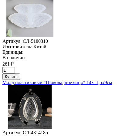
Артикул:
СЛ-5180310
Изготовитель:
Китай
Единицы:
В наличии
261 ₽
Купить
Молд пластиковый "Шоколадное яйцо" 14х11,5х9см
Артикул:
СЛ-4314185