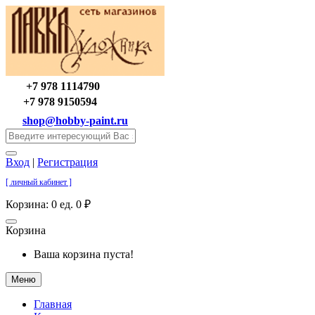
+7 978 1114790
+7 978 9150594
shop@hobby-paint.ru
Вход
|
Регистрация
[ личный кабинет ]
Корзина:
0 ед. 0 ₽
Корзина
Ваша корзина пуста!
Меню
Главная