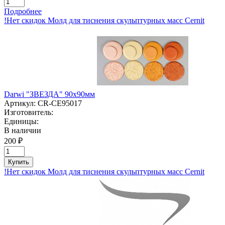
Подробнее
!Нет скидок Молд для тиснения скульптурных масс Cernit
Darwi "ЗВЕЗДА" 90х90мм
Артикул:
CR-CE95017
Изготовитель:
Единицы:
В наличии
200 ₽
Купить
!Нет скидок Молд для тиснения скульптурных масс Cernit