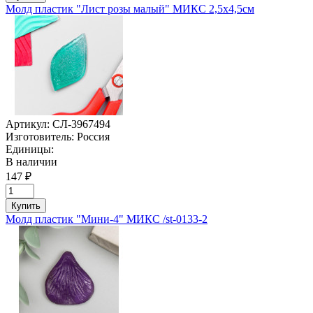
Молд пластик "Лист розы малый" МИКС 2,5х4,5см
Артикул:
СЛ-3967494
Изготовитель:
Россия
Единицы:
В наличии
147 ₽
Купить
Молд пластик "Мини-4" МИКС /st-0133-2