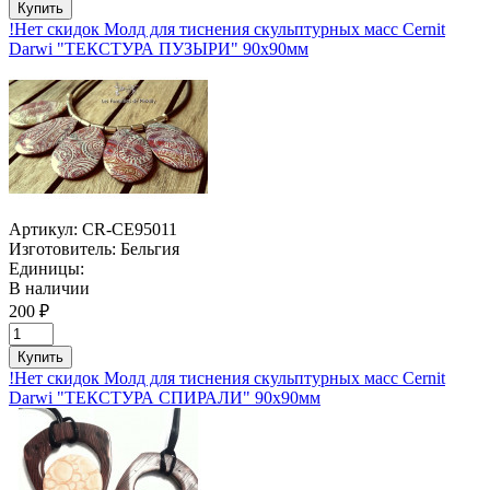
Купить
!Нет скидок Молд для тиснения скульптурных масс Cernit
Darwi "ТЕКСТУРА ПУЗЫРИ" 90х90мм
Артикул:
CR-CE95011
Изготовитель:
Бельгия
Единицы:
В наличии
200 ₽
Купить
!Нет скидок Молд для тиснения скульптурных масс Cernit
Darwi "ТЕКСТУРА СПИРАЛИ" 90х90мм