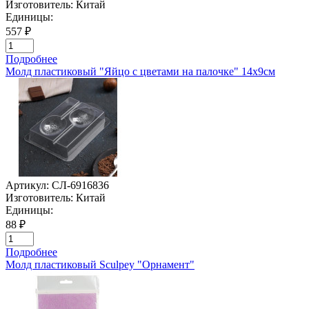
Изготовитель:
Китай
Единицы:
557 ₽
Подробнее
Молд пластиковый "Яйцо с цветами на палочке" 14х9см
Артикул:
СЛ-6916836
Изготовитель:
Китай
Единицы:
88 ₽
Подробнее
Молд пластиковый Sculpey "Орнамент"