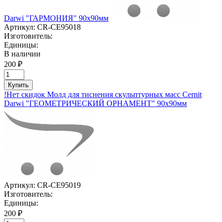
Darwi "ГАРМОНИЯ" 90х90мм
Артикул:
CR-CE95018
Изготовитель:
Единицы:
В наличии
200 ₽
Купить
!Нет скидок Молд для тиснения скульптурных масс Cernit
Darwi "ГЕОМЕТРИЧЕСКИЙ ОРНАМЕНТ" 90х90мм
Артикул:
CR-CE95019
Изготовитель:
Единицы:
200 ₽