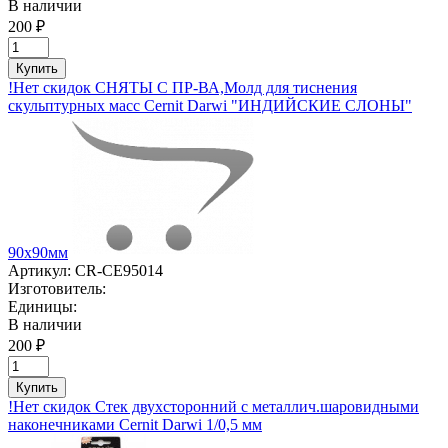
В наличии
200 ₽
Купить
!Нет скидок СНЯТЫ С ПР-ВА,Молд для тиснения
скульптурных масс Cernit Darwi "ИНДИЙСКИЕ СЛОНЫ"
90х90мм
Артикул:
CR-CE95014
Изготовитель:
Единицы:
В наличии
200 ₽
Купить
!Нет скидок Стек двухсторонний с металлич.шаровидными
наконечниками Cernit Darwi 1/0,5 мм