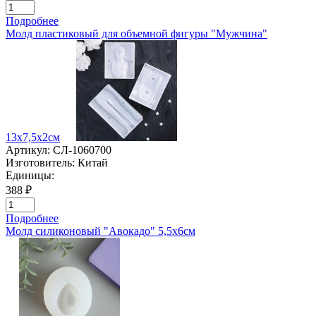
Подробнее
Молд пластиковый для объемной фигуры "Мужчина"
13х7,5х2см
Артикул:
СЛ-1060700
Изготовитель:
Китай
Единицы:
388 ₽
Подробнее
Молд силиконовый "Авокадо" 5,5х6см