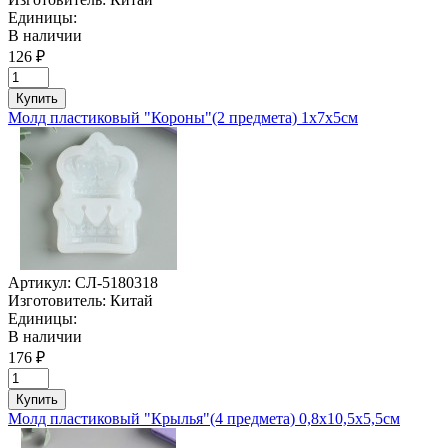
Единицы:
В наличии
126 ₽
Купить
Молд пластиковый "Короны"(2 предмета) 1х7х5см
Артикул:
СЛ-5180318
Изготовитель:
Китай
Единицы:
В наличии
176 ₽
Купить
Молд пластиковый "Крылья"(4 предмета) 0,8х10,5х5,5см