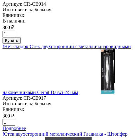
Артикул:
CR-CE914
Изготовитель:
Бельгия
Единицы:
В наличии
300 ₽
Купить
!Нет скидок Стек двухсторонний с металлич.шаровидными
наконечниками Cernit Darwi 2/5 мм
Артикул:
CR-CE917
Изготовитель:
Бельгия
Единицы:
300 ₽
Подробнее
!Стек двухсторонний металлический Гладилка - Штопфер