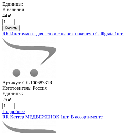
Единицы:
В наличии
44 ₽
Купить
RR Инструмент для лепки с шарик.наконечн.Calligrata 1шт.
Артикул:
СЛ-10068331R
Изготовитель:
Россия
Единицы:
25 ₽
Подробнее
RR Каттер МЕДВЕЖЕНОК 1шт. В ассортименте