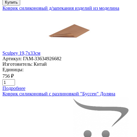
Купить
Коврик силиконовый д/запекания изделий из моделина
Sculpey 19,7х33см
Артикул:
ГАМ-33634926682
Изготовитель:
Китай
Единицы:
756 ₽
Подробнее
Коврик силиконовый с разлиновкой "Буссен" Доляна