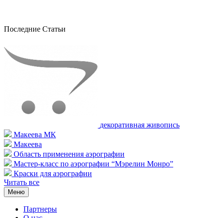
Последние Статьи
декоративная живопись
Макеева МК
Макеева
Область применения аэрографии
Мастер-класс по аэрографии “Мэрелин Монро”
Краски для аэрографии
Читать все
Меню
Партнеры
О нас