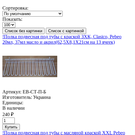
Сортировка:
Показать:
Список без картинки
Список с картинкой
!Полка подвесная под тубы с краской ЗХК, Clasico, Pebeo
20мл, 37мл масло и акрил(62,5Х8,1Х21см на 13 ячеек)
Артикул:
ЕВ-СТ-П-Б
Изготовитель:
Украина
Единицы:
В наличии
240 ₽
Купить
!Полка подвесная под тубы с масляной краской XXL Pebeo