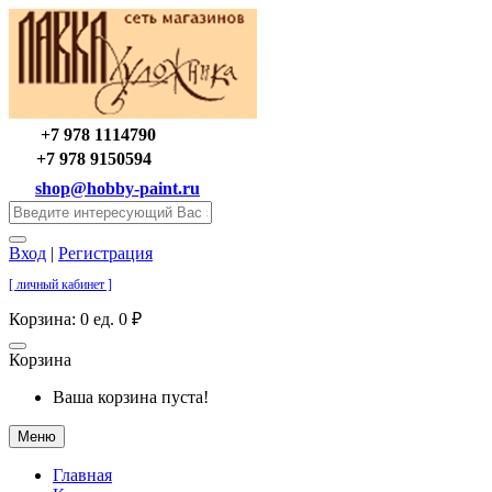
+7 978 1114790
+7 978 9150594
shop@hobby-paint.ru
Вход
|
Регистрация
[ личный кабинет ]
Корзина:
0 ед. 0 ₽
Корзина
Ваша корзина пуста!
Меню
Главная