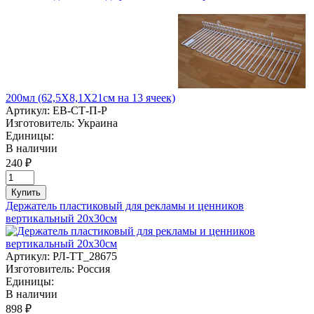
200мл (62,5Х8,1Х21см на 13 ячеек)
Артикул:
ЕВ-СТ-П-P
Изготовитель:
Украина
Единицы:
В наличии
240 ₽
Купить
Держатель пластиковый для рекламы и ценников
вертикальный 20х30см
Артикул:
РЛ-TT_28675
Изготовитель:
Россия
Единицы:
В наличии
898 ₽