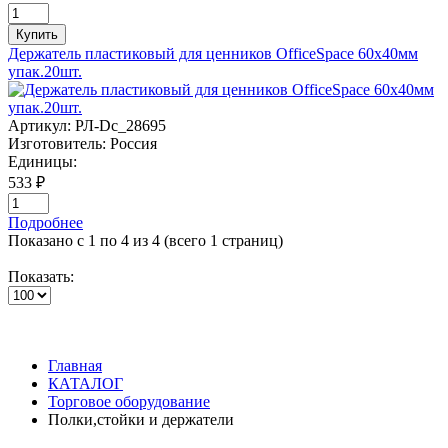
Купить
Держатель пластиковый для ценников OfficeSpace 60х40мм
упак.20шт.
Артикул:
РЛ-Dc_28695
Изготовитель:
Россия
Единицы:
533 ₽
Подробнее
Показано с 1 по 4 из 4 (всего 1 страниц)
Показать:
Главная
КАТАЛОГ
Торговое оборудование
Полки,стойки и держатели