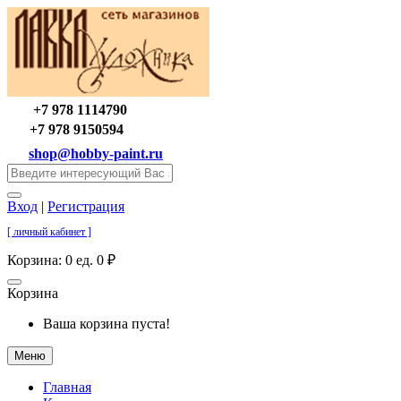
+7 978 1114790
+7 978 9150594
shop@hobby-paint.ru
Вход
|
Регистрация
[ личный кабинет ]
Корзина:
0 ед. 0 ₽
Корзина
Ваша корзина пуста!
Меню
Главная