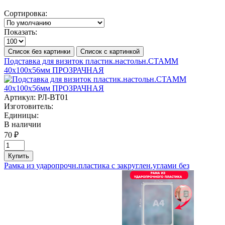
Сортировка:
Показать:
Список без картинки
Список с картинкой
Подставка для визиток пластик.настольн.СТАММ
40х100х56мм ПРОЗРАЧНАЯ
Артикул:
РЛ-ВТ01
Изготовитель:
Единицы:
В наличии
70 ₽
Купить
Рамка из ударопрочн.пластика с закруглен.углами без