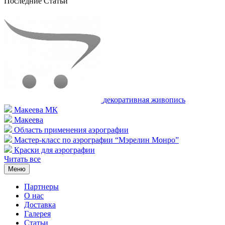
Последние Статьи
декоративная живопись
Макеева МК
Макеева
Область применения аэрографии
Мастер-класс по аэрографии “Мэрелин Монро”
Краски для аэрографии
Читать все
Меню
Партнеры
О нас
Доставка
Галерея
Статьи