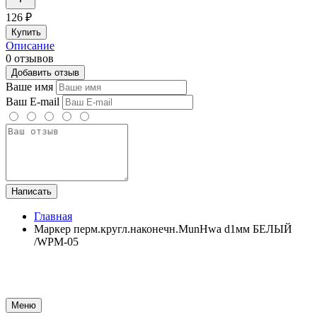
126 ₽
Купить
Описание
0 отзывов
Добавить отзыв
Ваше имя
Ваш E-mail
Написать
Главная
Маркер перм.кругл.наконечн.MunHwa d1мм БЕЛЫЙ
/WPM-05
Меню