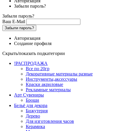
Авторизация
Забыли пароль?
Забыли пароль?
Ваш E-Mail
Забыли пароль?
Авторизация
Создание профиля
Скрыть/показать подкатегории
!РАСПРОДАЖА
Все по 20гр
Декоративные материалы разные
Инструменты,аксессуары
Краски акриловые
Рекламные материалы
Арт Сувениры
Броши
Бельё для декора
Бижутерия
Дерево
Для изготовления часов
Керамика