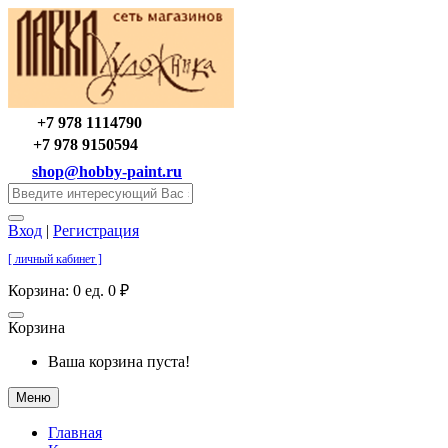
+7 978 1114790
+7 978 9150594
shop@hobby-paint.ru
Вход
|
Регистрация
[ личный кабинет ]
Корзина:
0 ед. 0 ₽
Корзина
Ваша корзина пуста!
Меню
Главная