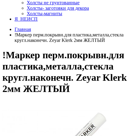
Холсты не грунтованные
Холсты- заготовки для декора
Холсты-магниты
Я_НЕИСП
Главная
!Маркер перм.покрывн.для пластика,металла,стекла
кругл.наконечн. Zeyar Klerk 2мм ЖЕЛТЫЙ
!Маркер перм.покрывн.для
пластика,металла,стекла
кругл.наконечн. Zeyar Klerk
2мм ЖЕЛТЫЙ