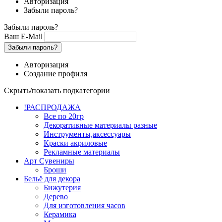
Авторизация
Забыли пароль?
Забыли пароль?
Ваш E-Mail
Забыли пароль?
Авторизация
Создание профиля
Скрыть/показать подкатегории
!РАСПРОДАЖА
Все по 20гр
Декоративные материалы разные
Инструменты,аксессуары
Краски акриловые
Рекламные материалы
Арт Сувениры
Броши
Бельё для декора
Бижутерия
Дерево
Для изготовления часов
Керамика