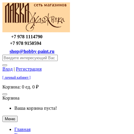
+7 978 1114790
+7 978 9150594
shop@hobby-paint.ru
Вход
|
Регистрация
[ личный кабинет ]
Корзина:
0 ед. 0 ₽
Корзина
Ваша корзина пуста!
Меню
Главная