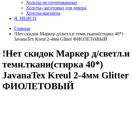
Холсты не грунтованные
Холсты- заготовки для декора
Холсты-магниты
Я_НЕИСП
Главная
!Нет скидок Маркер д/светл.и темн.ткани(стирка 40*)
JavanaTex Kreul 2-4мм Glitter ФИОЛЕТОВЫЙ
!Нет скидок Маркер д/светл.и
темн.ткани(стирка 40*)
JavanaTex Kreul 2-4мм Glitter
ФИОЛЕТОВЫЙ