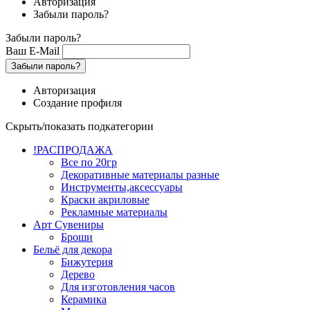
Авторизация
Забыли пароль?
Забыли пароль?
Ваш E-Mail
Забыли пароль?
Авторизация
Создание профиля
Скрыть/показать подкатегории
!РАСПРОДАЖА
Все по 20гр
Декоративные материалы разные
Инструменты,аксессуары
Краски акриловые
Рекламные материалы
Арт Сувениры
Броши
Бельё для декора
Бижутерия
Дерево
Для изготовления часов
Керамика