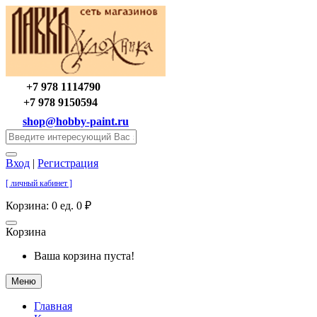
+7 978 1114790
+7 978 9150594
shop@hobby-paint.ru
Вход
|
Регистрация
[ личный кабинет ]
Корзина:
0 ед. 0 ₽
Корзина
Ваша корзина пуста!
Меню
Главная