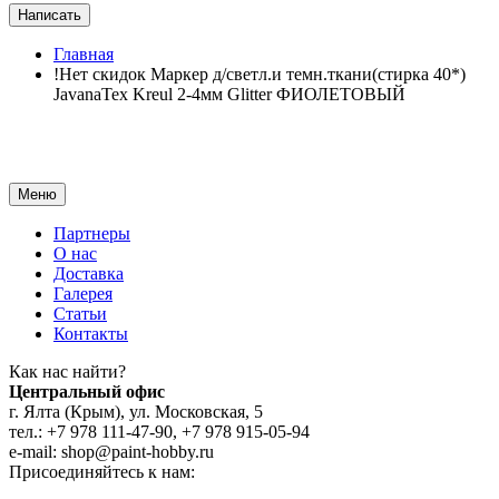
Написать
Главная
!Нет скидок Маркер д/светл.и темн.ткани(стирка 40*)
JavanaTex Kreul 2-4мм Glitter ФИОЛЕТОВЫЙ
Меню
Партнеры
О нас
Доставка
Галерея
Статьи
Контакты
Как наc найти?
Центральный офис
г. Ялта (Крым), ул. Московская, 5
тел.: +7 978 111-47-90, +7 978 915-05-94
e-mail: shop@paint-hobby.ru
Присоединяйтесь к нам: