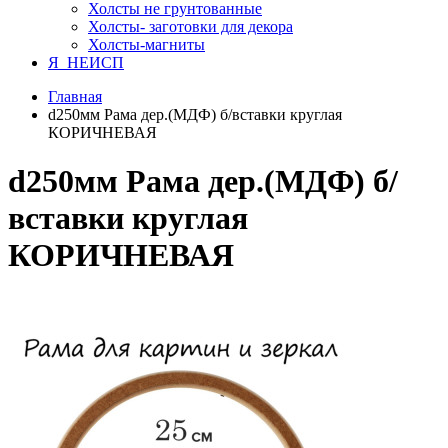
Холсты не грунтованные
Холсты- заготовки для декора
Холсты-магниты
Я_НЕИСП
Главная
d250мм Рама дер.(МДФ) б/вставки круглая
КОРИЧНЕВАЯ
d250мм Рама дер.(МДФ) б/
вставки круглая
КОРИЧНЕВАЯ