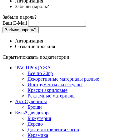
Авторизация
Забыли пароль?
Забыли пароль?
Ваш E-Mail
Забыли пароль?
Авторизация
Создание профиля
Скрыть/показать подкатегории
!РАСПРОДАЖА
Все по 20гр
Декоративные материалы разные
Инструменты,аксессуары
Краски акриловые
Рекламные материалы
Арт Сувениры
Броши
Бельё для декора
Бижутерия
Дерево
Для изготовления часов
Керамика