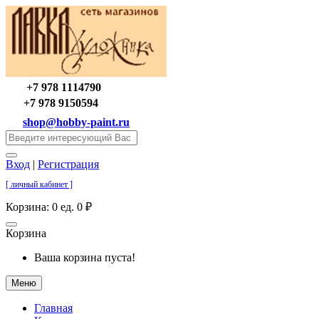
+7 978 1114790
+7 978 9150594
shop@hobby-paint.ru
Вход
|
Регистрация
[ личный кабинет ]
Корзина:
0 ед. 0 ₽
Корзина
Ваша корзина пуста!
Меню
Главная