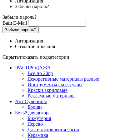
Авторизация
Забыли пароль?
Забыли пароль?
Ваш E-Mail
Забыли пароль?
Авторизация
Создание профиля
Скрыть/показать подкатегории
!РАСПРОДАЖА
Все по 20гр
Декоративные материалы разные
Инструменты,аксессуары
Краски акриловые
Рекламные материалы
Арт Сувениры
Броши
Бельё для декора
Бижутерия
Дерево
Для изготовления часов
Керамика