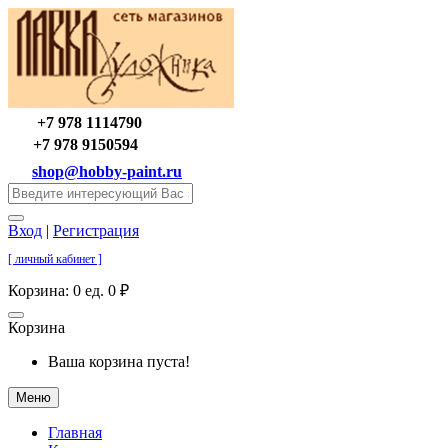
+7 978 1114790
+7 978 9150594
shop@hobby-paint.ru
Вход
|
Регистрация
[ личный кабинет ]
Корзина:
0 ед. 0 ₽
Корзина
Ваша корзина пуста!
Меню
Главная