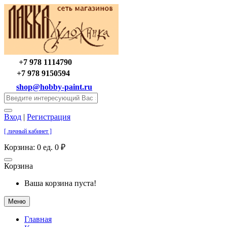
+7 978 1114790
+7 978 9150594
shop@hobby-paint.ru
Вход
|
Регистрация
[ личный кабинет ]
Корзина:
0 ед. 0 ₽
Корзина
Ваша корзина пуста!
Меню
Главная