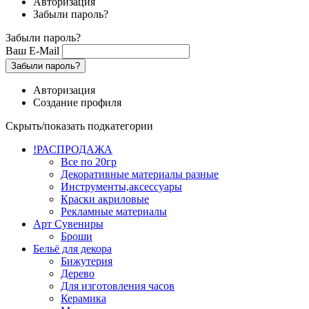
Авторизация
Забыли пароль?
Забыли пароль?
Ваш E-Mail
Забыли пароль?
Авторизация
Создание профиля
Скрыть/показать подкатегории
!РАСПРОДАЖА
Все по 20гр
Декоративные материалы разные
Инструменты,аксессуары
Краски акриловые
Рекламные материалы
Арт Сувениры
Броши
Бельё для декора
Бижутерия
Дерево
Для изготовления часов
Керамика