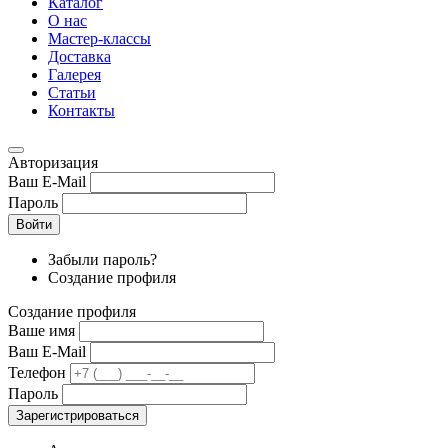
Каталог
О нас
Мастер-классы
Доставка
Галерея
Статьи
Контакты
Авторизация
Ваш E-Mail
Пароль
Войти
Забыли пароль?
Создание профиля
Создание профиля
Ваше имя
Ваш E-Mail
Телефон
Пароль
Зарегистрироваться